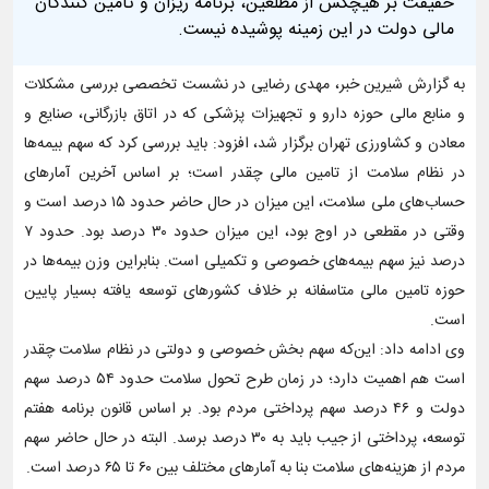
حقیقت بر هیچکس از مطلعین، برنامه ریزان و تامین کنندگان
مالی دولت در این زمینه پوشیده نیست.
به گزارش شیرین خبر، مهدی رضایی در نشست تخصصی بررسی مشکلات
و منابع مالی حوزه دارو و تجهیزات پزشکی که در اتاق بازرگانی، صنایع و
معادن و کشاورزی تهران برگزار شد، افزود: باید بررسی کرد که سهم بیمه‌ها
در نظام سلامت از تامین مالی چقدر است؛ بر اساس آخرین آمارهای
حساب‌های ملی سلامت، این میزان در حال حاضر حدود ۱۵ درصد است و
وقتی در مقطعی در اوج بود، این میزان حدود ۳۰ درصد بود. حدود ۷
درصد نیز سهم بیمه‌های خصوصی و تکمیلی است. بنابراین وزن بیمه‌ها در
حوزه تامین مالی متاسفانه بر خلاف کشورهای توسعه یافته بسیار پایین
است.
وی ادامه داد: این‌که سهم بخش خصوصی و دولتی در نظام سلامت چقدر
است هم اهمیت دارد؛ در زمان طرح تحول سلامت حدود ۵۴ درصد سهم
دولت و ۴۶ درصد سهم پرداختی مردم بود. بر اساس قانون برنامه هفتم
توسعه، پرداختی از جیب باید به ۳۰ درصد برسد. البته در حال حاضر سهم
مردم از هزینه‌های سلامت بنا به آمارهای مختلف بین ۶۰ تا ۶۵ درصد است.