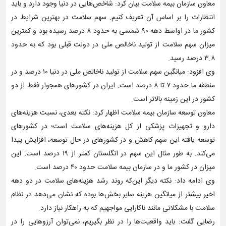
معاون سازمان بیمه سلامت بیان کرد: شاخص‌هایی در دنیا وجود دارد و باید
انتظارات را بر اساس آن تعریف کنیم. سهم سلامت در بهترین شرایط در
کشور ما در اواسط دهه ۹۰ شمسی به حدود ۸ درصد رسیده بود و کمترین
میزان سهم سلامت از تولید ناخالص ملی در دولت قبلی بود که به حدود
۳.۸ درصد رسید.
وی افزود: میانگین سهم سلامت از تولید ناخالص ملی در دنیا ۱۰ درصد و در
منطقه ما حدود ۷ تا ۸ درصد است. ایران در کشورهای همجوار فقط از دو
کشور در این زمینه بالاتر است.
معاون توسعه سازمان بیمه سلامت اظهار کرد: نکته بعدی، نسبت هزینه‌های
دارو و تجهیزات پزشکی از کل هزینه‌های سلامت است؛ در کشورهای
توسعه یافته این سهم کاهش و در کشورهای در حال توسعه، افزایش پیدا
می‌کند. به طور مثال این سهم در انگلستان کمتر از ۱۹ درصد است. این
میزان در کشور ما و در سازمان بیمه سلامت حدود ۴۰ درصد است.
وی ادامه داد: نکته دیگر این‌که روند رشد هزینه‌های سلامت در دو دهه
اخیر بیشتر از میانگین هزینه سایر بخش‌ها بوده که نشان می‌دهد در نظام
سلامت با مشکلاتی مانند ناکارایی مواجهیم که به راهکار نیاز دارد.
رضایی گفت: باید واقعیت‌ها را در نظر بگیریم، نمی‌توان آرزوهایی را در