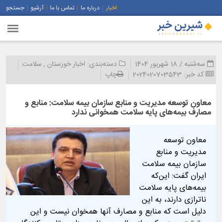
اخبار
درباره ما
تماس با ما
آرشیو
جستجو
سه‌شنبه / 18 شهریور 1404
دسته‌بندی:
اخبار خوزستان
,
سلامت
کد خبر:
2024020703543
چاپ
معاون توسعه مدیریت و منابع سازمان بیمه سلامت: منابع و
مصارف بیمه‌های پایه سلامت همخوانی ندارد
معاون توسعه
مدیریت و منابع
سازمان بیمه سلامت
ایران گفت: این‌که
بیمه‌های پایه سلامت
ناترازی دارند، به این
دلیل است که منابع و مصارف آنها همخوان نیست و این