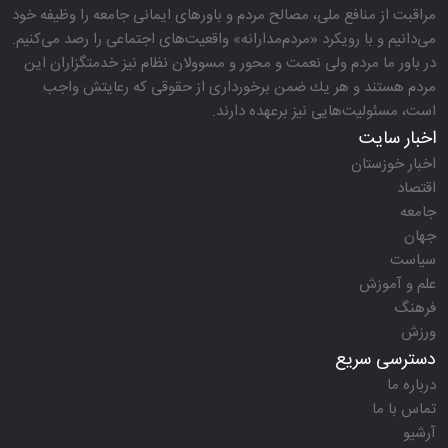
مراقبت از منافع ملی، مصالح مردم و باورهای ایمانی جامعه را وظیفه خود
می‌دانیم و با رویكرد «مردم‌مدارانه‌» واقعیت‌های اجتماعی را رصد می‌كنیم.
در باور ما مردم ولی نعمت و محور و مسوولان نظام نیز خدمتگزاران این
مردم هستند و هر یك ضمن برخورداری از حقوقی كه رعایتش واجب
است، مسئولیت‌هایی نیز برعهده دارند.
اخبار سایت
اخبار خوزستان
اقتصاد
جامعه
جهان
سیاست
علم و آموزش
فرهنگ
ورزش
دسترسی سریع
درباره ما
تماس با ما
آرشیو