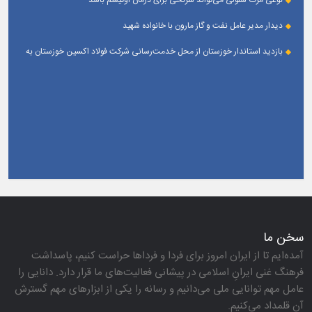
نوعی مرگ سلولی می‌تواند سرنخی برای درمان اوتیسم باشد
دیدار مدیر عامل نفت و گاز مارون با خانواده شهید
بازدید استاندار خوزستان از محل خدمت‌رسانی شرکت فولاد اکسین خوزستان به
زائران اربعین حسینی
سخن ما
آمده‌ایم تا از ایران امروز برای فردا و فرداها حراست كنیم، پاسداشت
فرهنگ غنی ایرانِ اسلامی در پیشانی فعالیت‌های ما قرار دارد. دانایی را
عامل مهم توانایی ملی می‌دانیم و رسانه را یكی از ابزارهای مهم گسترش
آن قلمداد می‌كنیم.