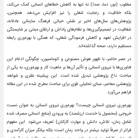
مطلوب (نور، دما، صدا) نه تنها به کاهش خطاهای انسانی کمک می‌کند،
بلکه خلاقیت و رضایت شغلی را نیز افزایش می‌دهد. همچنین،
پژوهش‌های سال‌های اخیر بر نقش حیاتی فرهنگ سازمانی عادلانه،
شفافیت در تصمیم‌گیری‌ها، و نظام‌های پاداش و ارتقای مبتنی بر شایستگی
در افزایش تعهد و کاهش فرسودگی شغلی، که همگی با بهره‌وری رابطه
مستقیم دارند، صحه گذاشته‌اند.
در عصر حاضر، با ظهور هوش مصنوعی و اتوماسیون، چگونگی ادغام این
فناوری‌ها با نیروی انسانی و تأثیر آن‌ها بر ماهیت کار و بهره‌وری، به یکی از
مباحث داغ پژوهشی تبدیل شده است. این پیشینه نظری و شواهد
پژوهشی معاصر، مبنای تحلیلی قوی برای مباحث مطرح شده در این مقاله
فراهم می‌آورد.
بهره‌وری نیروی انسانی چیست؟ بهره‌وری نیروی انسانی به عنوان نسبت
خروجی (محصول یا خدمت ارزشمند) به ورودی (منابع انسانی مصرف شده
شامل زمان، تلاش، دانش و مهارت کارکنان) تعریف می‌شود. این مفهوم
فراتر از صرفاً تولید بیشتر در واحد زمان است؛ بلکه بیانگر میزان کارآمدی و