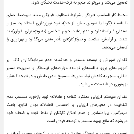
تحمیل می‌کند و می‌تواند منجر به ترک خدمت نخبگان شود.
محیط کار نامناسب فیزیکی: شرایط نامطلوب فیزیکی مانند سروصدا، دمای
نامناسب (گرما یا سرمای بیش از حد)، نبود نورپردازی استاندارد، میز و
صندلی غیراستاندارد و عدم رعایت حریم شخصی (به ویژه برای بانوان)، به
شدت بر آرامش، سلامت و تمرکز کارکنان تأثیر منفی می‌گذارد و بهره‌وری را
کاهش می‌دهد.
فقدان آموزش و توسعه مستمر و هدفمند: عدم سرمایه‌گذاری کافی بر
آموزش‌های بروز، برنامه‌های توسعه مهارت‌های آینده‌نگر و مدیریت مسیر
شغلی، منجر به کاهش توانمندی‌ها، منسوخ شدن دانش و در نتیجه کاهش
بهره‌وری در بلندمدت می‌شود.
فقدان سیستم ارزیابی عملکرد شفاف و عادلانه: نبود بازخورد مستمر، عدم
شفافیت در معیارهای ارزیابی و احساس ناعادلانه بودن نتایج، باعث
سردرگمی، بی‌اعتمادی و عدم اطلاع کارکنان از نقاط قوت و ضعف خود
می‌شود که مانع بهبود مستمر و توسعه فردی است.
ضعف در رهبری و فرهنگ سازمانی نامناسب: سبک‌های رهبری آمرانه و