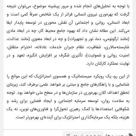
با توجه به تحلیل‌های انجام شده و مرور پیشینه موضوع، می‌توان نتیجه
گرفت که بهره‌وری نیروی انسانی فراتر از یک شاخص صرفاً کمی است و
ابعاد انسانی، روانی و اجتماعی آن نقش محوری در توسعه پایدار ایفا
می‌کند. این مقاله نشان داد که بهبود جامع محیط کار، چه در ابعاد مادی
(مانند ارگونومی، دما، نور و تجهیزات) و چه در ابعاد معنوی (مانند عدالت،
شایسته‌سالاری، شفافیت، نظام جبران خدمات عادلانه، احترام متقابل،
امنیت روانی و شمولیت)، تأثیری شگرف بر افزایش انگیزه، تعهد و در
نهایت عملکرد کارکنان دارد.
از این رو، یک رویکرد سیستماتیک و همسوی استراتژیک که این موانع را
شناسایی و با راهکارهای جامع و مبتنی بر شواهد علمی برطرف کند، زیربنای
تحقق اهداف کلان بهره‌وری در سازمان‌ها و در سطح ملی خواهد بود. توجه
به سلامت روان، توسعه سرمایه اجتماعی و ایجاد فضایی برای رشد و
شکوفایی استعدادها با کمک رهبری تحول‌گرا و فناوری‌های نوین، نه یک
هزینه، بلکه یک سرمایه‌گذاری استراتژیک برای آینده‌ای بهره‌ورتر است.