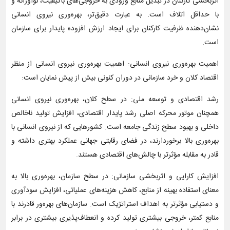
اثربخشی کارکنان در تبدیل منابع ورودی به خروجی‌های باکیفیت، نوآورانه و
با حداقل اتلاف است. به عبارت دقیق‌تر، بهره‌وری نیروی انسانی
نشان‌دهنده ظرفیت کارکنان برای ایجاد ارزش افزوده پایدار برای سازمان
است.
اهمیت بهره‌وری نیروی انسانی: اهمیت بهره‌وری نیروی انسانی از منظر
اقتصاد کلان و خرد سازمانی در دوران کنونی بیش از پیش نمایان است:
رشد اقتصادی و توسعه ملی: در سطح کلان، بهره‌وری نیروی انسانی
همچنان موتور محرکه اصلی رشد پایدار اقتصادی، افزایش تولید ناخالص
داخلی و بهبود سطح زندگی جامعه است. کشورهایی که از نیروی انسانی با
بهره‌وری بالا برخوردارند، در فضای رقابتی جهانی عملکرد بهتری داشته و
قادر به مقابله مؤثرتر با چالش‌های اقتصادی هستند.
افزایش کارایی و اثربخشی سازمانی: در سطح سازمان، بهره‌وری بالا به
معنای استفاده بهینه از منابع، کاهش هزینه‌های عملیاتی، افزایش سودآوری
و دستیابی مؤثرتر به اهداف استراتژیک است. سازمان‌های بهره‌ور قادرند با
منابع کمتر، خروجی بیشتری تولید کرده و انعطاف‌پذیری بیشتری در برابر