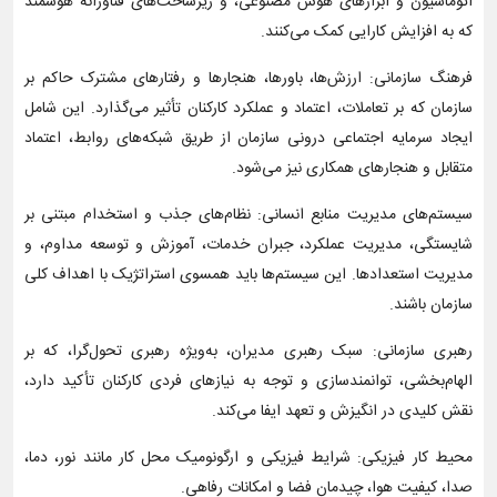
اتوماسیون و ابزارهای هوش مصنوعی، و زیرساخت‌های فناورانه هوشمند
که به افزایش کارایی کمک می‌کنند.
فرهنگ سازمانی: ارزش‌ها، باورها، هنجارها و رفتارهای مشترک حاکم بر
سازمان که بر تعاملات، اعتماد و عملکرد کارکنان تأثیر می‌گذارد. این شامل
ایجاد سرمایه اجتماعی درونی سازمان از طریق شبکه‌های روابط، اعتماد
متقابل و هنجارهای همکاری نیز می‌شود.
سیستم‌های مدیریت منابع انسانی: نظام‌های جذب و استخدام مبتنی بر
شایستگی، مدیریت عملکرد، جبران خدمات، آموزش و توسعه مداوم، و
مدیریت استعدادها. این سیستم‌ها باید همسوی استراتژیک با اهداف کلی
سازمان باشند.
رهبری سازمانی: سبک رهبری مدیران، به‌ویژه رهبری تحول‌گرا، که بر
الهام‌بخشی، توانمندسازی و توجه به نیازهای فردی کارکنان تأکید دارد،
نقش کلیدی در انگیزش و تعهد ایفا می‌کند.
محیط کار فیزیکی: شرایط فیزیکی و ارگونومیک محل کار مانند نور، دما،
صدا، کیفیت هوا، چیدمان فضا و امکانات رفاهی.