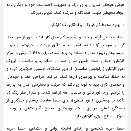
هوش هیجانی مدیران برای درک و مدیریت احساسات خود و دیگران، به
ایجاد محیطی مثبت، همدلانه و سازنده کمک شایانی می‌کند.
2. بهبود محیط کار فیزیکی و ارتقای رفاه کارکنان
ایجاد محیطی آرام، راحت و ارگونومیک: محل کار باید به دور از سروصدا،
گرما و سرمای آزاردهنده باشد. تنظیم دقیق برودت و حرارت، از طریق
سیستم‌های تهویه مطبوع استاندارد و هوشمند، برای حفظ آسایش و تمرکز
کارکنان؛ حیاتی است. تأمین میز و صندلی استاندارد و مناسب با فیزیک
بدن کارکنان (ارگونومی مناسب)، از بروز مشکلات جسمی جلوگیری کرده و
به حفظ سلامت و بهره‌وری آن‌ها کمک می‌کند. طراحی فضا و چیدمان
واحدهای کاری باید به گونه‌ای باشد که حرکت و دسترسی آسان به ابزارها
را فراهم آورد. نور کافی و مناسب، هم از نظر شدت و هم از نظر رنگ (با
تأکید بر بهره‌گیری از نور طبیعی)، برای حفظ سلامت چشم و جلوگیری از
خستگی ذهنی ضروری است. نورپردازی صحیح تأثیر مثبتی بر روحیه،
تمرکز و سطح انرژی کارکنان دارد
حفظ حریم شخصی و ارتقای امنیت روانی و اجتماعی: حفظ حریم