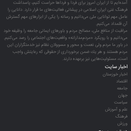
آمده‌ایم تا از ایران امروز برای فردا و فرداها حراست كنیم، پاسداشت
فرهنگ غنی ایرانِ اسلامی در پیشانی فعالیت‌های ما قرار دارد. دانایی را
عامل مهم توانایی ملی می‌دانیم و رسانه را یكی از ابزارهای مهم گسترش
آن قلمداد می‌كنیم.
مراقبت از منافع ملی، مصالح مردم و باورهای ایمانی جامعه را وظیفه خود
می‌دانیم و با رویكرد «مردم‌مدارانه‌» واقعیت‌های اجتماعی را رصد می‌كنیم.
در باور ما مردم ولی نعمت و محور و مسوولان نظام نیز خدمتگزاران این
مردم هستند و هر یك ضمن برخورداری از حقوقی كه رعایتش واجب
است، مسئولیت‌هایی نیز برعهده دارند.
اخبار سایت
اخبار خوزستان
اقتصاد
جامعه
جهان
سیاست
علم و آموزش
فرهنگ
ورزش