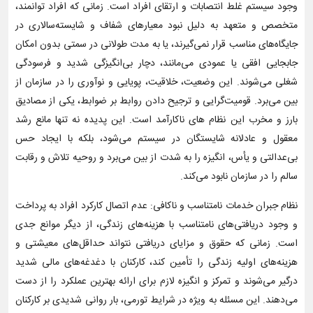
وجود سیستم غلط انتصابات و ارتقای افراد است. زمانی که افراد توانمند،
متخصص و متعهد به دلیل نبود معیارهای شفاف و شایسته‌سالاری در
جایگاه‌های مناسب قرار نمی‌گیرند، یا به مدت طولانی در سمتی بدون امکان
جابجایی افقی یا عمودی می‌مانند، دچار بی‌انگیزگی شدید و فرسودگی
شغلی می‌شوند. این وضعیت، خلاقیت، پویایی و نوآوری را در سازمان از
بین می‌برد. قومیت‌گرایی و ترجیح دادن روابط بر ضوابط، یکی از مصادیق
بارز و مخرب این نظام های ناکارآمد است. این پدیده نه تنها مانع رشد
معقول و عادلانه شایستگان در سیستم می‌شود، بلکه با ایجاد حس
بی‌عدالتی و یأس، انگیزه را به شدت از بین می‌برد و روحیه تلاش و رقابت
سالم را در سازمان نابود می‌کند.
نظام جبران خدمات نامتناسب و ناکافی: عدم اتصال کارکرد افراد به پرداخت
و وجود دریافتی‌های نامتناسب با هزینه‌های زندگی، از دیگر موانع جدی
است. زمانی که حقوق و مزایای دریافتی نتواند حداقل‌های معیشتی و
هزینه‌های اولیه زندگی را تأمین کند، کارکنان با دغدغه‌های مالی شدید
درگیر می‌شوند و تمرکز و انگیزه لازم برای ارائه بهترین عملکرد را از دست
می‌دهند. این مسئله به ویژه در شرایط تورمی، بار روانی شدیدی بر کارکنان