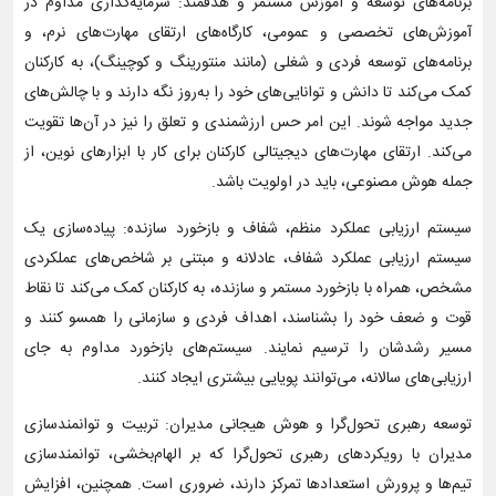
برنامه‌های توسعه و آموزش مستمر و هدفمند: سرمایه‌گذاری مداوم در
آموزش‌های تخصصی و عمومی، کارگاه‌های ارتقای مهارت‌های نرم، و
برنامه‌های توسعه فردی و شغلی (مانند منتورینگ و کوچینگ)، به کارکنان
کمک می‌کند تا دانش و توانایی‌های خود را به‌روز نگه دارند و با چالش‌های
جدید مواجه شوند. این امر حس ارزشمندی و تعلق را نیز در آن‌ها تقویت
می‌کند. ارتقای مهارت‌های دیجیتالی کارکنان برای کار با ابزارهای نوین، از
جمله هوش مصنوعی، باید در اولویت باشد.
سیستم ارزیابی عملکرد منظم، شفاف و بازخورد سازنده: پیاده‌سازی یک
سیستم ارزیابی عملکرد شفاف، عادلانه و مبتنی بر شاخص‌های عملکردی
مشخص، همراه با بازخورد مستمر و سازنده، به کارکنان کمک می‌کند تا نقاط
قوت و ضعف خود را بشناسند، اهداف فردی و سازمانی را همسو کنند و
مسیر رشدشان را ترسیم نمایند. سیستم‌های بازخورد مداوم به جای
ارزیابی‌های سالانه، می‌توانند پویایی بیشتری ایجاد کنند.
توسعه رهبری تحول‌گرا و هوش هیجانی مدیران: تربیت و توانمندسازی
مدیران با رویکردهای رهبری تحول‌گرا که بر الهام‌بخشی، توانمندسازی
تیم‌ها و پرورش استعدادها تمرکز دارند، ضروری است. همچنین، افزایش