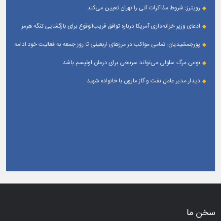
است
رویترز: شروط مذاکرات آتی را تهران تعیین می‌کند
ادعای وزیر خزانه‌داری آمریکا درباره توافق قریب‌الوقوع برای بازگشایی تنگه هرمز
پورجمشیدیان: تمامی مواکب در مرزهای اربعینی تا روز جمعه به فعالیت خود ادامه
می‌دهند
نوعی مرگ سلولی می‌تواند سرنخی برای درمان اوتیسم باشد
دیدار مدیر عامل نفت و گاز مارون با خانواده شهید
سخن ما