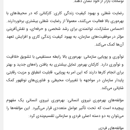
نوسانات بازار از خود نشان دهند.
رضایت شغلی و بهبود کیفیت زندگی کاری: کارکنانی که در محیط‌های با
بهره‌وری بالا فعالیت می‌کنند، معمولاً از رضایت شغلی بیشتری برخوردارند.
احساس مشارکت، توانمندی برای رشد شخصی و حرفه‌ای، و نقش‌آفرینی
مؤثر در موفقیت‌های سازمان، به بهبود کیفیت زندگی کاری و افزایش تعهد
آن‌ها کمک می‌کند.
نوآوری و پویایی سازمانی: بهره‌وری بالا رابطه مستقیمی با تشویق خلاقیت
و نوآوری دارد. کارکنان بهره‌ور تمایل بیشتری به یافتن راه‌های جدید و بهتر
برای انجام کارها دارند که این امر به پویایی، قابلیت انطباق و مزیت رقابتی
پایدار سازمان در مواجهه با تغییرات محیطی و فناوری‌های نوظهور کمک
شایانی می‌کند.
مؤلفه‌های بهره‌وری نیروی انسانی: بهره‌وری نیروی انسانی یک مفهوم
پیچیده است که تحت تأثیر عوامل متعددی قرار می‌گیرد. این مؤلفه‌ها را
می‌توان به دو دسته اصلی فردی و سازمانی تقسیم‌بندی کرد:
مؤلفه‌های فردی