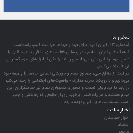
سخن ما
آمده‌ایم تا از ایران امروز برای فردا و فرداها حراست كنیم، پاسداشت
فرهنگ غنی ایرانِ اسلامی در پیشانی فعالیت‌های ما قرار دارد. دانایی را
عامل مهم توانایی ملی می‌دانیم و رسانه را یكی از ابزارهای مهم گسترش
آن قلمداد می‌كنیم.
مراقبت از منافع ملی، مصالح مردم و باورهای ایمانی جامعه را وظیفه خود
می‌دانیم و با رویكرد «مردم‌مدارانه‌» واقعیت‌های اجتماعی را رصد می‌كنیم.
در باور ما مردم ولی نعمت و محور و مسوولان نظام نیز خدمتگزاران این
مردم هستند و هر یك ضمن برخورداری از حقوقی كه رعایتش واجب
است، مسئولیت‌هایی نیز برعهده دارند.
اخبار سایت
اخبار خوزستان
اقتصاد
جامعه