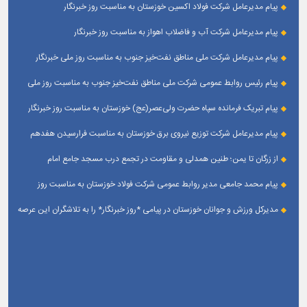
پیام مدیرعامل شرکت فولاد اکسین خوزستان به مناسبت روز خبرنگار
پیام مدیرعامل شرکت آب و فاضلاب اهواز به مناسبت روز خبرنگار
پیام مدیرعامل شركت ملی مناطق نفت‌خیز جنوب به مناسبت روز ملی خبرنگار
پیام رئیس روابط عمومی شركت ملی مناطق نفت‌خیز جنوب به مناسبت روز ملی
خبرنگار
پیام تبریک فرمانده سپاه حضرت ولی‌عصر(عج) خوزستان به مناسبت روز خبرنگار
پیام مدیرعامل شرکت توزیع نیروی برق خوزستان به مناسبت فرارسیدن هفدهم
مرداد ؛ روز خبرنگار
از زرگان تا یمن؛ طنین همدلی و مقاومت در تجمع درب مسجد جامع امام
حسین(ع) زرگان _ اهواز
پیام محمد جامعی مدیر روابط عمومی شرکت فولاد خوزستان به مناسبت روز
خبرنگار
مدیرکل ورزش و جوانان خوزستان در پیامی *روز خبرنگار* را به تلاشگران این عرصه
و اصحاب رسانه حوزه ورزش و جوانان تبریک گفت