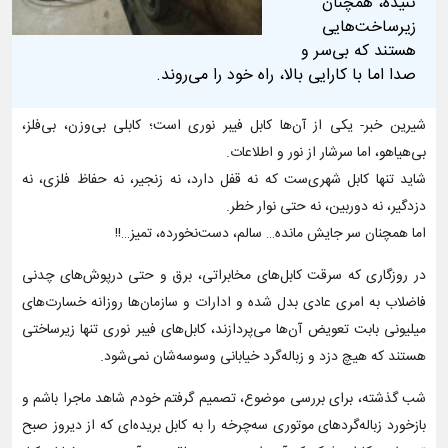
تنیده، همچنان
زیرساخت‌هایی
هستند که بی‌سر و
صدا اما با کارایی بالا، راه خود را می‌روند.
شیرین خبر- یکی از آن‌ها کابل فیبر نوری است؛ کابلی بی‌وزن، بی‌فلز،
بی‌هیاهو، اما سرشار از نور و اطلاعات.
شاید تنها کابل شهری‌ست که نه قفل دارد، نه زنجیر، نه حفاظ فلزی، نه
دزدگیر، نه دوربین، نه حتی نوار خطر.
اما همچنان سر جایش مانده… سالم، دست‌نخورده، تمیز…!!
در روزگاری که سرقت کابل‌های مخابراتی، برق و حتی درپوش‌های چدنی
فاضلاب به امری عادی بدل شده و ادارات و سازمان‌ها روزانه خسارت‌های
میلیونی بابت تعویض آن‌ها می‌پردازند، کابل‌های فیبر نوری تنها زیرساختی
هستند که هیچ دزد و زباله‌گرد خیابانی وسوسه‌شان نمی‌شود.
شب گذشته، برای بررسی موضوع، تصمیم گرفتم خودم شاهد ماجرا باشم و
بازخورد زباله‌گردهای موتوری سه‌چرخه را به کابل بریده‌ای که از دیروز صبح