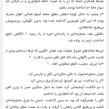
توسط همکاران شبکه که آن را به صورت حلقه جمع‌آوری و در خیابان کنار
دیوار خانه ام انداخته بودند، باشم.
*از پنجره به داخل کوچه دهقان مطلق محله کمپلو شمالی اهواز مشرف
بودم که این کابل فیبرنوری گذاشته شده بود؛ بدون نگهبانی، بی‌سرپوش،
بی‌هیچ ملاحظه‌ای…
دقایقی بعد، سه‌چرخه‌ای با راننده‌ای خبره از راه رسید…* *نگاهی دقیق
انداخت، ترمز زد، پیاده شد.
این‌ها نشانه‌های شروع عملیات بود؛ همان الگویی که بارها دیده‌ایم پیش از
ناپدید شدن ناگهانی یک تکه کابل تلفن مسی یا فلز یا …*
*اما این‌بار، عجیب، اتفاق متفاوتی افتاد….!
جوان سه‌چرخه‌سوار، با دقتی مثال‌زدنی کابل را وارسی کرد.
*آن را برداشت، زیر نور کم‌رمق تیر چراغ برق بررسی کرد…
با دو انگشت آزمایشش کرد، شاید به دنبال سنگینی مس یا زبری آهن
باشد، اما نتیجه آن بود که انتظارش را نداشتم:
کابل را همان‌گونه که بود، به زمین گذاشت. دستی به چرخ سه‌چرخه‌اش
کشید و بی‌هیچ کلامی راهش را گرفت و رفت؛ به سمت سطل زباله‌ای که