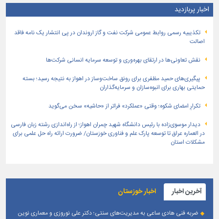
اخبار پربازدید
تكذیبیه رسمی روابط عمومی شركت نفت و گاز اروندان در پی انتشار یک نامه فاقد
اصالت
نقش تعاونی‌ها در ارتقای بهره‌وری و توسعه سرمایه انسانی شرکت‌ها
پیگیری‌های حمید مظفری برای رونق ساخت‌وساز در اهواز به نتیجه رسید؛ بسته
حمایتی بهاری برای انبوه‌سازان و سرمایه‌گذاران
تکرارِ امضای شکوه؛ وقتی «عملکرد» فراتر از «حاشیه» سخن می‌گوید
دیدار موسوی‌زاده با رئیس دانشگاه شهید چمران اهواز؛ از راه‌اندازی رشته زبان فارسی
در العماره عراق تا توسعه پارک علم و فناوری خوزستان/ ضرورت ارائه راه حل علمی برای
مشکلات استان
آخرین اخبار
اخبار خوزستان
ضربه فنی هادی ساعی به مدیریت‌های سنتی؛ دکتر علی نوروزی و معماری نوین