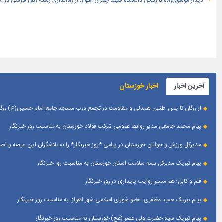
دیدار موسوی‌زاده با رئیس دانشگاه شهید چمران اهواز؛ از راه‌اندازی رشته زبان فارسی در 
آخرین اخبار
اخبار خوزستان
از زرگان تا یمن؛ طنین همدلی و مقاومت در تجمع درب مسجد جامع امام حسین(ع) زرگان
پیام محمد جامعی مدیر روابط عمومی شرکت فولاد خوزستان به مناسبت روز خبرنگار
مدیرکل ورزش و جوانان خوزستان در پیامی *روز خبرنگار* را به تلاشگران این عرصه و 
پیام تبریک مدیرکل بیمه سلامت استان خوزستان به مناسبت روز خبرنگار
قلم و کابل؛ هم مسیر روایت پایداری در روز خبرنگار
پیام تبریک حمید مظفری، عضو شورای اسلامی شهر اهواز، به مناسبت روز خبرنگار
پیام تبریک سپاه حضرت ولی عصر (عج) خوزستان به مناسبت روز خبرنگار