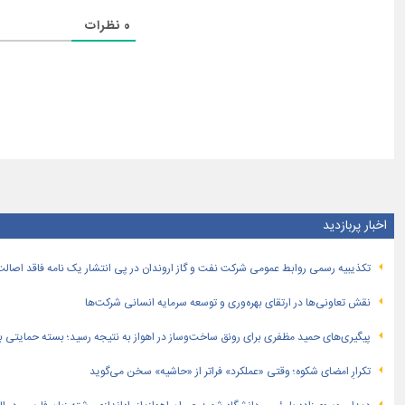
0
نظرات
اخبار پربازدید
تكذیبیه رسمی روابط عمومی شركت نفت و گاز اروندان در پی انتشار یک نامه فاقد اصالت
نقش تعاونی‌ها در ارتقای بهره‌وری و توسعه سرمایه انسانی شرکت‌ها
پیگیری‌های حمید مظفری برای رونق ساخت‌وساز در اهواز به نتیجه رسید؛ بسته حمایتی بهار
تکرارِ امضای شکوه؛ وقتی «عملکرد» فراتر از «حاشیه» سخن می‌گوید