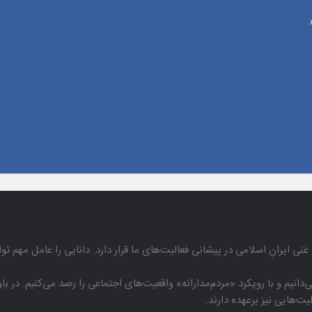
غنی ایرانِ اسلامی در پیشانی فعالیت‌های ما قرار دارد. دانایی را عامل مهم تو
دانیم و با رویكرد «مردم‌مدارانه‌» واقعیت‌های اجتماعی را رصد می‌كنیم. در 
هایی نیز برعهده دارند.