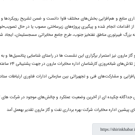
ک‌گذاری منابع و هم‌افزایی بخش‌های مختلف فاوا دانست و ضمن تشریح رویکردها 
ه بزرگ فیبرنوری مناطق نفتخیز جنوب، طرح جامع مخابراتی مسجسلیمان، ایجاد شبکه
ز مارون نیز استمرار برگزاری این نشست ها در راستای شناسایی پتانسیل‌ها و به 
 اداره مخابرات مارون در جهت پشتیبانی 24 ساعته از تولید و دستیابی به اهداف تعیین‌شده قدردانی کرد.
ایی و مشارکت‌های فنی و تجهیزاتی بین سازمانی ادارات فناوری ارتباطات ستاد 
ایی جداگانه چکیده ای از آخرین وضعیت عملکرد و چالش‌های موجود در شرکت های تا
ین اداره مخابرات شرکت بهره برداری نفت و گاز مارون تقدیر به‎عمل آمد