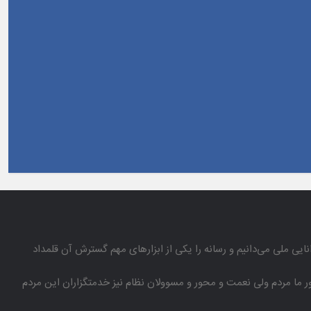
انایی ملی می‌دانیم و رسانه را یكی از ابزارهای مهم گسترش آن قلمداد
باور ما مردم ولی نعمت و محور و مسوولان نظام نیز خدمتگزاران این مردم