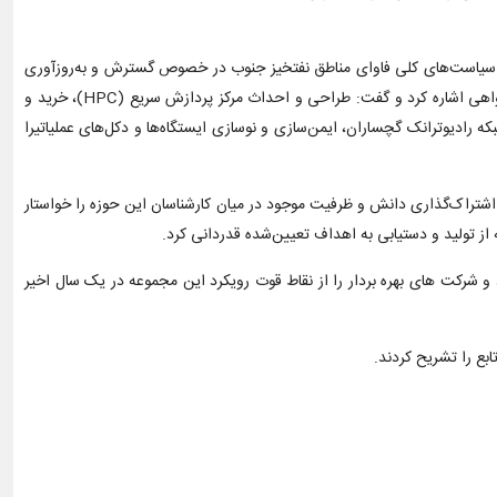
و سیاست‌های کلی فاوای مناطق نفتخیز جنوب در خصوص گسترش و به‌روز‌آوری
سیستمهای اطلاعاتی و ارتباطی متناسب با کسب و کار اصلی سازمان، به برخی از اقدامات انجام شده و پیگیری پروژه‌های زیرساختی مصوب یا در حال تصویب‌خواهی اشاره کرد و گفت: طراحی و احداث مرکز پردازش سریع (HPC)، خرید و
 رادیوترانک گچساران، ایمن‌سازی و نوسازی ایستگاه‌ها و دکل‌های عملیاتیرا
اشتراک‌گذاری دانش و ظرفیت موجود در میان کارشناسان این حوزه را خواستار
و شرکت های بهره بردار را از نقاط قوت رویکرد این مجموعه در یک سال اخیر
بع را تشریح کردند.