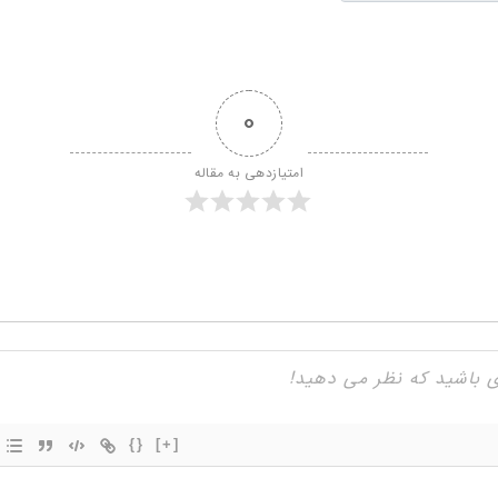
0
امتیازدهی به مقاله
{}
[+]