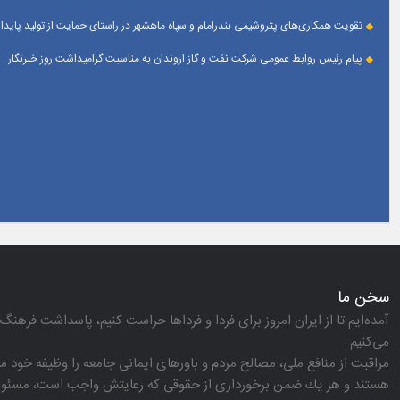
تقویت همکاری‌های پتروشیمی بندرامام و سپاه ماهشهر در راستای حمایت از تولید پایدار
پیام رئیس روابط عمومی شركت نفت و گاز اروندان به مناسبت گرامیداشت روز خبرنگار
سخن ما
آمده‌ایم تا از ایران امروز برای فردا و فرداها حراست كنیم، پاسداشت فرهنگ 
می‌كنیم.
مراقبت از منافع ملی، مصالح مردم و باورهای ایمانی جامعه را وظیفه خود می‌
هستند و هر یك ضمن برخورداری از حقوقی كه رعایتش واجب است، مسئولیت‌