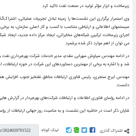
زیرساخت و ابزار مؤثر تولید در صنعت نفت تاکید کرد.
وی استمرار برگزاری این نشست‌ها را زمینه تبادل تجربیات عملیاتی، اشترا
اجرای زیرساخت ترکیبی شبکه‌های مخابراتی، ایجاد مرکز داده جدید، ایجاد شبک
می توان از اهم موارد ذکر شده برشمرد.
در ادامه مهندس سیاوش سهرابی مقدم، مدیر خدمات شرکت بهره‌برداری نفت و گا
شد و با اشاره به برخی از مهمترین دستاوردهای این شرکت در حوزه ارتباطات، از تلاش‌های شبانه‌‍روزی کارشناسان
مهندس ایرج سنجری، رئیس فناوری ارتباطات مناطق نفتخیز جنوب افزایش هم‌افز
دانست.
در ادامه رؤسای فناوری اطلاعات و ارتباطات شرکت‌های بهره‌بردار در گزارش ه
شایان ذکر است در حاشیه این نشست و به مناسبت روز جهانی ارتباطات از رؤسای پیش
لینک کوتاه:
اشتراک گذاری