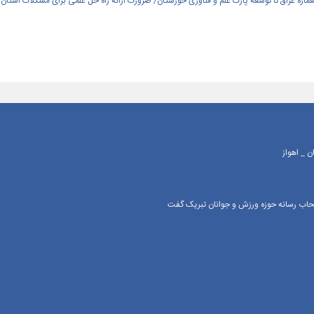
العماره عراق تا توسعه پارک علم و فناوری خوزستان/ ضرورت ارائه راه حل علمی برای مشکلات استان
 _ اهواز
اصحاب رسانه حوزه ورزش و جوانان تبریک گفت