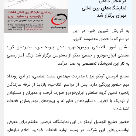
در محل دائمی
نمایشگاه‌های بین‌المللی
تهران برگزار شد.
به گزارش شیرین خبر، در این
مراسم که با حضور معصومه آقاپور،
مشاور امور اقتصادی رییس‌جمهور، عادل پیرمحمدی، مدیرعامل گروه
صنعتی ایران‌خودرو و جمعی دیگر از مسئولین برگزار شد، زنگ آغاز رسمی
به کار این نمایشگاه تخصصی به صدا درآمد.
صنایع اتومبیل آرمکو نیز با مدیریت مهندس سعید عظیمی، در این رویداد
مهم حضور پررنگی دارد. پس از مراسم افتتاحیه، بازدید از غرفه سازندگان
زنجیره تامین گروه صنعتی ایران‌خودرو صورت گرفت و مدیران و مسئولان
از نزدیک با آخرین دستاوردهای فناورانه و پروژه‌های بومی‌سازی قطعات
آشنا شدند.
حضور صنایع اتومبیل آرمکو در این نمایشگاه، فرصتی مغتنم برای معرفی
توانمندی‌های این شرکت در زمینه تولید قطعات خودرو، اعلام نیازهای