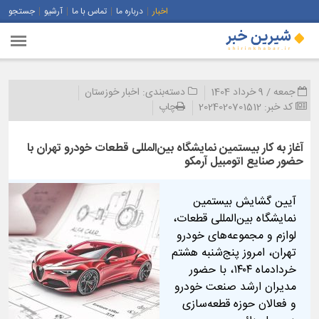
اخبار
درباره ما
تماس با ما
آرشیو
جستجو
جمعه / 9 خرداد 1404
دسته‌بندی:
اخبار خوزستان
کد خبر:
2024020701512
چاپ
آغاز به کار بیستمین نمایشگاه بین‌المللی قطعات خودرو تهران با
حضور صنایع اتومبیل آرمکو
آیین گشایش بیستمین
نمایشگاه بین‌المللی قطعات،
لوازم و مجموعه‌های خودرو
تهران، امروز پنج‌شنبه هشتم
خردادماه ۱۴۰۴، با حضور
مدیران ارشد صنعت خودرو
و فعالان حوزه قطعه‌سازی