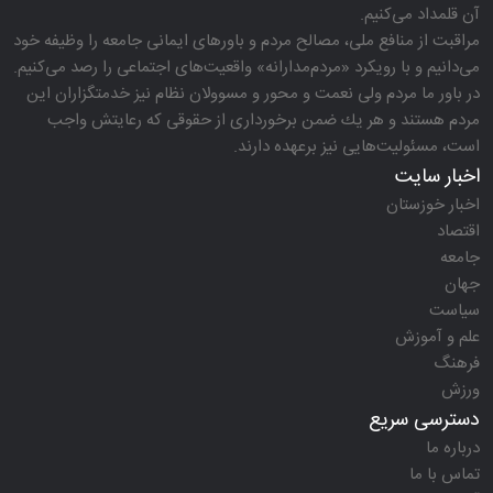
آن قلمداد می‌كنیم.
مراقبت از منافع ملی، مصالح مردم و باورهای ایمانی جامعه را وظیفه خود
می‌دانیم و با رویكرد «مردم‌مدارانه‌» واقعیت‌های اجتماعی را رصد می‌كنیم.
در باور ما مردم ولی نعمت و محور و مسوولان نظام نیز خدمتگزاران این
مردم هستند و هر یك ضمن برخورداری از حقوقی كه رعایتش واجب
است، مسئولیت‌هایی نیز برعهده دارند.
اخبار سایت
اخبار خوزستان
اقتصاد
جامعه
جهان
سیاست
علم و آموزش
فرهنگ
ورزش
دسترسی سریع
درباره ما
تماس با ما