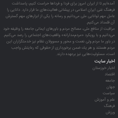
آمده‌ایم تا از ایران امروز برای فردا و فرداها حراست كنیم، پاسداشت
فرهنگ غنی ایرانِ اسلامی در پیشانی فعالیت‌های ما قرار دارد. دانایی را
عامل مهم توانایی ملی می‌دانیم و رسانه را یكی از ابزارهای مهم گسترش
آن قلمداد می‌كنیم.
مراقبت از منافع ملی، مصالح مردم و باورهای ایمانی جامعه را وظیفه خود
می‌دانیم و با رویكرد «مردم‌مدارانه‌» واقعیت‌های اجتماعی را رصد می‌كنیم.
در باور ما مردم ولی نعمت و محور و مسوولان نظام نیز خدمتگزاران این
مردم هستند و هر یك ضمن برخورداری از حقوقی كه رعایتش واجب
است، مسئولیت‌هایی نیز برعهده دارند.
اخبار سایت
اخبار خوزستان
اقتصاد
جامعه
جهان
سیاست
علم و آموزش
فرهنگ
ورزش