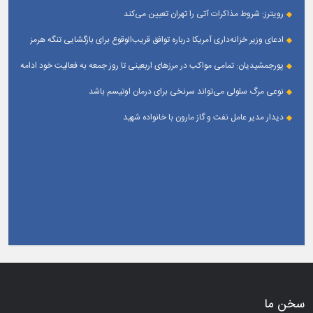
است
رویترز: شروط مذاکرات آتی را تهران تعیین می‌کند
ادعای وزیر خزانه‌داری آمریکا درباره توافق قریب‌الوقوع برای بازگشایی تنگه هرمز
پورجمشیدیان: تمامی مواکب در مرزهای اربعینی تا روز جمعه به فعالیت خود ادامه
می‌دهند
نوعی مرگ سلولی می‌تواند سرنخی برای درمان اوتیسم باشد
دیدار مدیر عامل نفت و گاز مارون با خانواده شهید
سخن ما