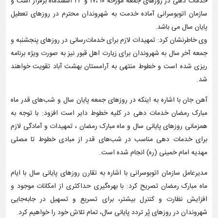
خدمات دهی در روزهای جمعه مورخه ۱۰ ،۱۷ و ۲۴ اسفندماه برقرار است و
سازمان اتوبوسرانی آماده خدمت به شهروندان محترم در روزهای تعطیل
پایان سال می باشد.
وی خاطرنشان کرد: تمهیدات لازم برای خدمات‌رسانی در روزهای ‌پنجشنبه و
جمعه آخر سال به شهروندان برای زیارت اهل قبور نیز به صورت ویژه برنامه
ریزی شده است و خطوط منتهی به آرامستان بهشت آباد تقویت خواهند
شد.
آهن جان با اشاره به اینکه در روزهای جمعه پایان سال و شب‌های قدر ماه
مبارک رمضان خدمات دهی در کلیه خطوط دایر است افزود: با توجه به
همزمانی روزهای پایانی سال و ماه مبارک رمضان ، تمهیدات و آمادگی لازم
برای خدمات دهی مناسب در شب‌های قدر از مبادی خطوط تا مصلی
مهدیه امام خمینی (ره) انجام شده است.
مدیرعامل سازمان اتوبوسرانی با اشاره به تقارن روزهای پایانی سال با ایام
ماه مبارک رمضان تصریح کرد: با بهره‌گیری حداکثری از امکانات موجود و
افزایش نظارت و کنترل بیشتر، برای تسریع و تسهیل در جابه‌جایی
شهروندان در روزهای پُر تردد پایانی سال، تمام تلاش خود را خواهیم کرد.