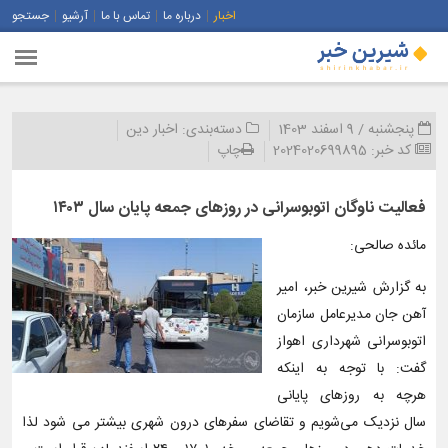
اخبار
درباره ما
تماس با ما
آرشیو
جستجو
پنجشنبه / 9 اسفند 1403
دسته‌بندی:
اخبار دین
کد خبر:
2024020699895
چاپ
فعالیت ناوگان اتوبوسرانی در روزهای جمعه پایان سال ۱۴۰۳
مائده صالحی:
به گزارش شیرین خبر، امیر
آهن جان مدیرعامل سازمان
اتوبوسرانی شهرداری اهواز
گفت: با توجه به اینکه
هرچه به روزهای پایانی
سال نزدیک می‌شویم و تقاضای سفرهای درون شهری بیشتر می شود لذا