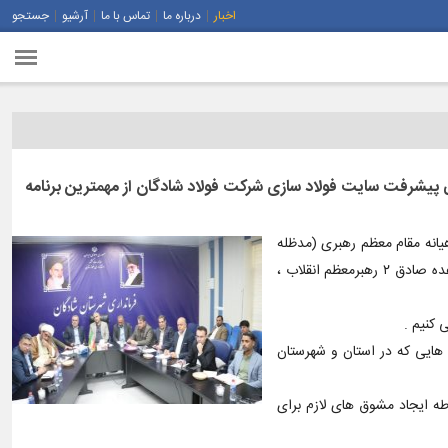
اخبار
درباره ما
تماس با ما
آرشیو
جستجو
ی پیشرفت سایت فولاد سازی شرکت فولاد شادگان از مهمترین برنامه
یانه مقام معظم رهبری (مدظله
العالی) که دیروز از حضور ایشان در نماز جمعه از داشتن چنین رهبری مقتدر و شجاع احساس غرور کردیم که با وجود تهدیدات در بحث عملیات غرور آفرین وعده صادق ۲ رهبرمعظم انقلاب ،
 کنیم .
ت هایی که در استان و شهرستان
وطه ایجاد مشوق های لازم برای