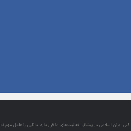
غنی ایرانِ اسلامی در پیشانی فعالیت‌های ما قرار دارد. دانایی را عامل مهم تو