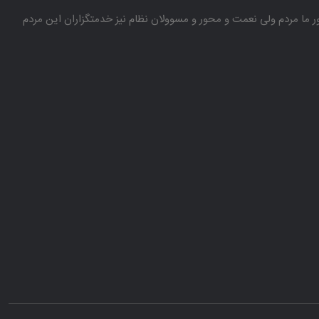
باور ما مردم ولی نعمت و محور و مسوولان نظام نیز خدمتگزاران این مردم