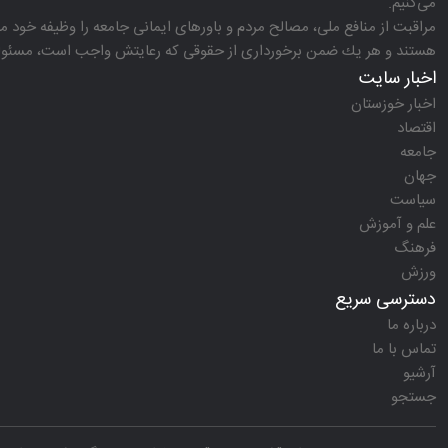
می‌كنیم.
مراقبت از منافع ملی، مصالح مردم و باورهای ایمانی جامعه را وظیفه خود می‌
هستند و هر یك ضمن برخورداری از حقوقی كه رعایتش واجب است، مسئولیت‌
اخبار سایت
اخبار خوزستان
اقتصاد
جامعه
جهان
سیاست
علم و آموزش
فرهنگ
ورزش
دسترسی سریع
درباره ما
تماس با ما
آرشیو
جستجو