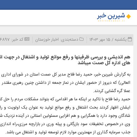
یکشنبه / 15 مهر 1403
دسته‌بندی:
اخبار خوزستان
کد خبر:
96897
هم اندیشی و بررسی ظرفیتها و رفع موانع تولید و اشتغال در جهت ان
های اداره کل صمت میباشد
به گزارش شیرین خبر، حمید رضا فلاح مدیر کل صمت استان در شورای اداری شه
عملا گره گشایی کردند.
حمید رضا فلاح با تاکید بر اینکه ما هر اقدامی که بتواند مشکلات مردم را حل ک
ایشان اظهار کردند بحث اشتغال و رفع موانع تولید به عنوان یک اولویت و راه
شادگان وجود دارد با همگرایی و هم افزایی مسئولین استانی در آینده نزدیک شا
وی در خصوص تخفیفات سود بازرگانی و پیله وری در بازارچه مرزی،راه اندازی پ
جذب سرمایه گذاری از مهمترین موارد لازم توسعه تولید و اشتغال می باشد.