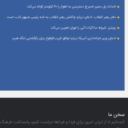
احداث پل مسیر خسرج دسترسی به اهواز را ۶۰ کیلومتر کوتاه می‌کند
دفتر رهبر انقلاب: ادعای درباره واکنش رهبر انقلاب به نامه رئیس جمهور کذب است
رویترز: شروط مذاکرات آتی را تهران تعیین می‌کند
ادعای وزیر خزانه‌داری آمریکا درباره توافق قریب‌الوقوع برای بازگشایی تنگه هرمز
سخن ما
آمده‌ایم تا از ایران امروز برای فردا و فرداها حراست كنیم، پاسداشت فرهنگ 