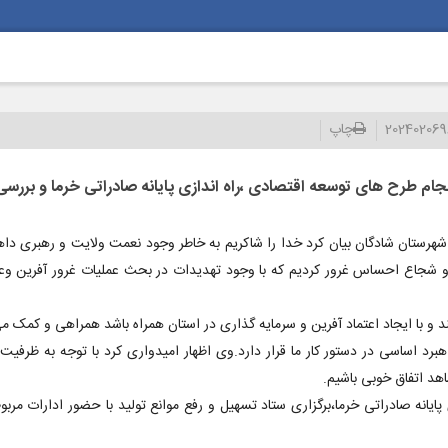
20240206
چاپ
جام طرح های توسعه اقتصادی ،راه اندازی پایانه صادراتی خرما و بررس
رستان شادگان بیان کرد خدا را شاکریم به خاطر وجود نعمت ولایت و رهبری داه
ند و با ایجاد اعتماد آفرین و سرمایه گذاری در استان همراه باشد همراهی و کمک می
برد اساسی در دستور کار ما قرار دارد.وی اظهار امیدواری کرد با توجه به ظرفی
هد اتفاق خوبی باشیم.
ایانه صادراتی خرما،برگزاری ستاد تسهیل و رفع موانع تولید با حضور ادارات مرب