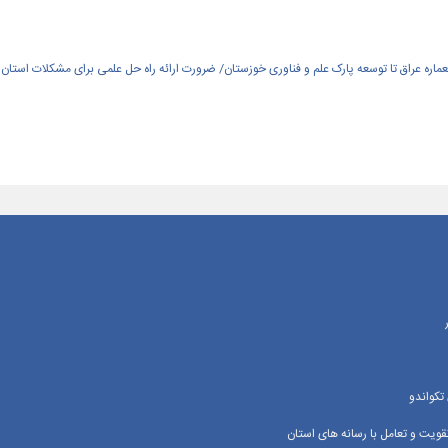
العماره عراق تا توسعه پارک علم و فناوری خوزستان/ ضرورت ارائه راه حل علمی برای مشکلات استان
تکواندو
یت و تعامل با رسانه‌ های استان