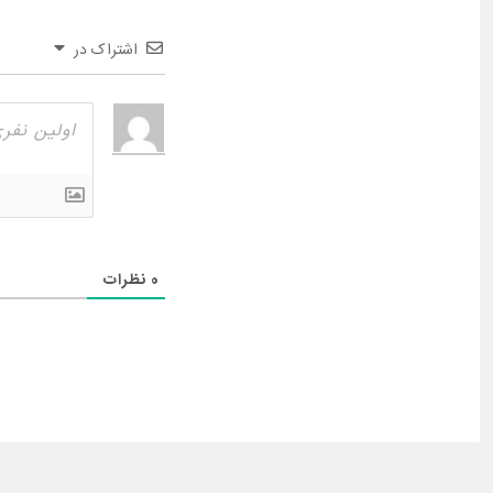
اشتراک در
0
نظرات