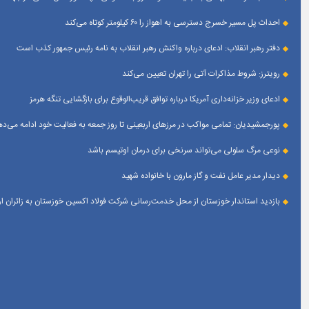
احداث پل مسیر خسرج دسترسی به اهواز را ۶۰ کیلومتر کوتاه می‌کند
دفتر رهبر انقلاب: ادعای درباره واکنش رهبر انقلاب به نامه رئیس جمهور کذب است
رویترز: شروط مذاکرات آتی را تهران تعیین می‌کند
ادعای وزیر خزانه‌داری آمریکا درباره توافق قریب‌الوقوع برای بازگشایی تنگه هرمز
پورجمشیدیان: تمامی مواکب در مرزهای اربعینی تا روز جمعه به فعالیت خود ادامه می‌ده
نوعی مرگ سلولی می‌تواند سرنخی برای درمان اوتیسم باشد
دیدار مدیر عامل نفت و گاز مارون با خانواده شهید
بازدید استاندار خوزستان از محل خدمت‌رسانی شرکت فولاد اکسین خوزستان به زائران 