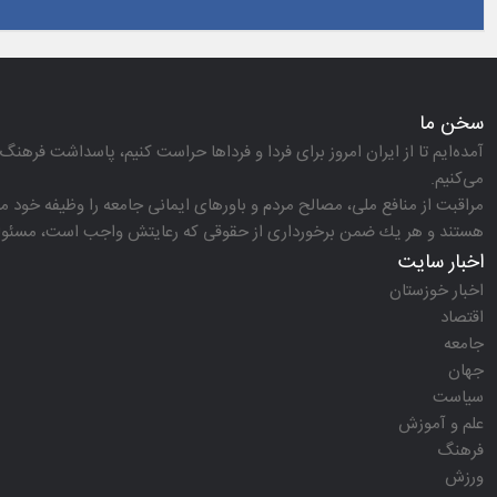
سخن ما
آمده‌ایم تا از ایران امروز برای فردا و فرداها حراست كنیم، پاسداشت فرهنگ 
می‌كنیم.
مراقبت از منافع ملی، مصالح مردم و باورهای ایمانی جامعه را وظیفه خود می‌
هستند و هر یك ضمن برخورداری از حقوقی كه رعایتش واجب است، مسئولیت‌
اخبار سایت
اخبار خوزستان
اقتصاد
جامعه
جهان
سیاست
علم و آموزش
فرهنگ
ورزش