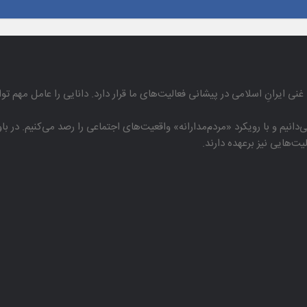
غنی ایرانِ اسلامی در پیشانی فعالیت‌های ما قرار دارد. دانایی را عامل مهم تو
دانیم و با رویكرد «مردم‌مدارانه‌» واقعیت‌های اجتماعی را رصد می‌كنیم. در 
هایی نیز برعهده دارند.