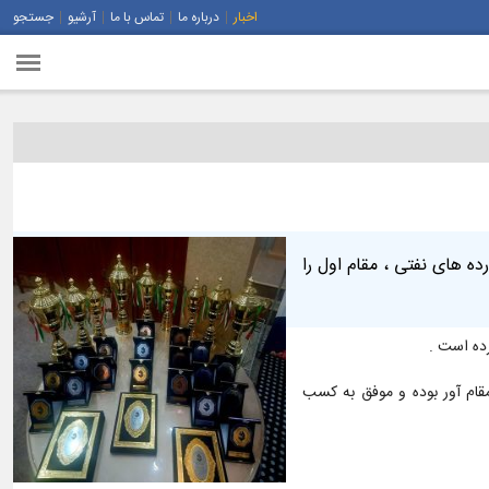
اخبار
درباره ما
تماس با ما
آرشیو
جستجو
 ملی پخش فرآورده های نفتی ، مقام اول را
رده است .
ج رشته مقام آور بوده و موفق به کسب