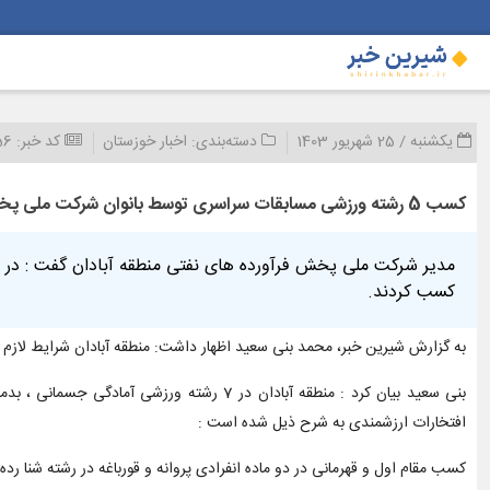
یکشنبه / 25 شهریور 1403
دسته‌بندی:
اخبار خوزستان
کد خبر:
56
کسب 5 رشته ورزشی مسابقات سراسری توسط بانوان شرکت ملی پخش فرآورده های نفتی منطقه آبادان
کسب کردند.
به گزارش شیرین خبر، محمد بنی سعید اظهار داشت: منطقه آبادان شرایط لازم ر
بنی سعید بیان کرد : منطقه آبادان در 7 رشته
افتخارات ارزشمندی به شرح ذیل شده است :
کسب مقام اول و قهرمانی در دو ماده انفرادی پروانه و قورباغه در رشته شنا رده سنی 43-41 سال توسط سرکار خانم آرز