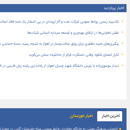
اخبار پربازدید
تكذیبیه رسمی روابط عمومی شركت نفت و گاز اروندان در پی انتشار یک نامه فاقد اصالت
نقش تعاونی‌ها در ارتقای بهره‌وری و توسعه سرمایه انسانی شرکت‌ها
پیگیری‌های حمید مظفری برای رونق ساخت‌وساز در اهواز به نتیجه رسید؛ بسته حمایتی بهار
تکرارِ امضای شکوه؛ وقتی «عملکرد» فراتر از «حاشیه» سخن می‌گوید
دیدار موسوی‌زاده با رئیس دانشگاه شهید چمران اهواز؛ از راه‌اندازی رشته زبان فارسی در 
آخرین اخبار
اخبار خوزستان
انتصاب سرهنگ بهمئی به جایگاه معاونت روابط عمومی سپاه خوزستان؛ گامی در جهت تقو