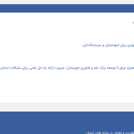
ی برای انبوه‌سازان و سرمایه‌گذاران
العماره عراق تا توسعه پارک علم و فناوری خوزستان/ ضرورت ارائه راه حل علمی برای مشکلات استان
یت و تعامل با رسانه‌ های استان