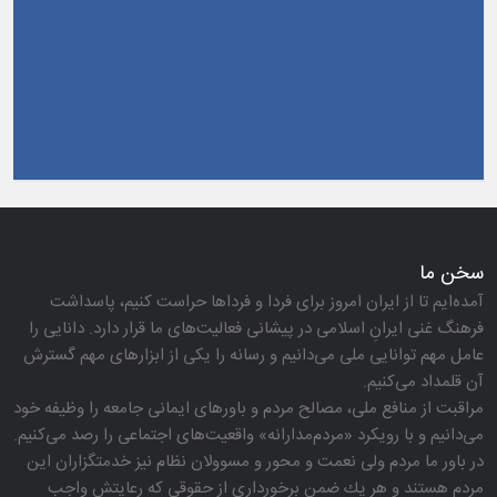
سخن ما
آمده‌ایم تا از ایران امروز برای فردا و فرداها حراست كنیم، پاسداشت
فرهنگ غنی ایرانِ اسلامی در پیشانی فعالیت‌های ما قرار دارد. دانایی را
عامل مهم توانایی ملی می‌دانیم و رسانه را یكی از ابزارهای مهم گسترش
آن قلمداد می‌كنیم.
مراقبت از منافع ملی، مصالح مردم و باورهای ایمانی جامعه را وظیفه خود
می‌دانیم و با رویكرد «مردم‌مدارانه‌» واقعیت‌های اجتماعی را رصد می‌كنیم.
در باور ما مردم ولی نعمت و محور و مسوولان نظام نیز خدمتگزاران این
مردم هستند و هر یك ضمن برخورداری از حقوقی كه رعایتش واجب