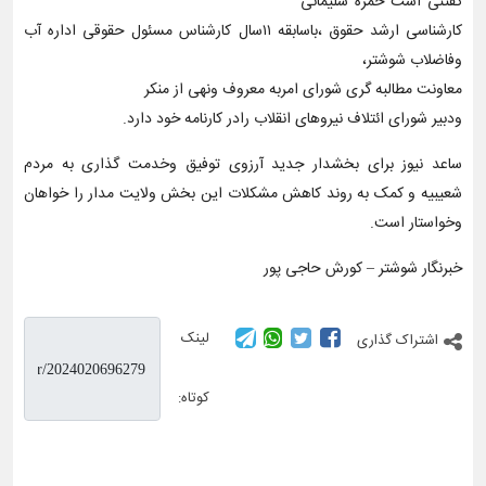
گفتنی است حمزه سلیمانی
کارشناسی ارشد حقوق ،باسابقه ۱۱سال کارشناس مسئول حقوقی اداره آب
وفاضلاب شوشتر،
معاونت مطالبه گری شورای امربه معروف ونهی از منکر
ودبیر شورای ائتلاف نیروهای انقلاب رادر کارنامه خود دارد.
ساعد نیوز برای بخشدار جدید آرزوی توفیق وخدمت گذاری به مردم
شعیبیه و کمک به روند کاهش مشکلات این بخش ولایت مدار را خواهان
وخواستار است.
خبرنگار شوشتر – کورش حاجی پور
لینک
اشتراک گذاری
کوتاه: