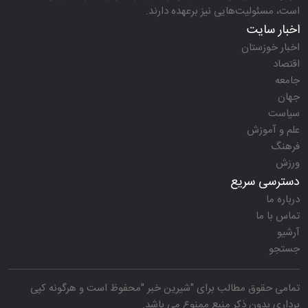
است، مسئولیت‌هایی نیز برعهده دارند.
اخبار سایت
اخبار خوزستان
اقتصاد
جامعه
جهان
سیاست
علم و آموزش
فرهنگ
ورزش
دسترسی سریع
درباره ما
تماس با ما
آرشیو
جستجو
تمامی حقوق مطالب برای "
شیرین خبر
"محفوظ است و هرگونه کپی
برداری بدون ذکر منبع ممنوع می باشد.