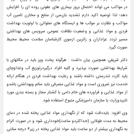
در مواکب می تواند احتمال بروز بیماری های عفونی روده ای را افزایش
دهد؛ لذا توصیه اکید دارم تشدید بازرسی از منابع و مخازن تامین آب
مواکب و نظارت بر موکب ها و ایستگاه های صلواتی با اولویت بهداشت
فردی و مواد غذایی و وضعیت نظافت عمومی سرویس های بهداشتی
مسیر تردد عزاداران و زائرین ازسوی کارشناسان سلامت محیط محیط
صورت گیرد.
دکتر شریفی همچنین بیان داشت : هرگونه پخت وپز باید در مکانهای با
شرایط بهداشتی صورت بپذیرد و کلیه افراد درگیردرتوزیع آب وغذاوچای
باید کارت تندرستی داشته باشند و رعایت بهداشت فردی در هنگام ارائه
خدمت نیز ضروری است و مواد غذایی مصرفی باید سالم وبهداشتی باشدو
از مواد غذایی و فراورده های خام دامی با کشتار مجاز و بسته بندی مورد
تاییدوزارت یا سازمان دامپزشکی متبوع استفاده شود.
وی افزود: بایددقت شود که از نگهداری مواد غذایی پخته شده در دمای
محیط به مدت طولانی (حداکثردو ساعت)خودداری شود و در صورت الزام
به نگهداری بیشتر از دو ساعت باید مواد غذایی پخته در زیر۴ درجه سانتی