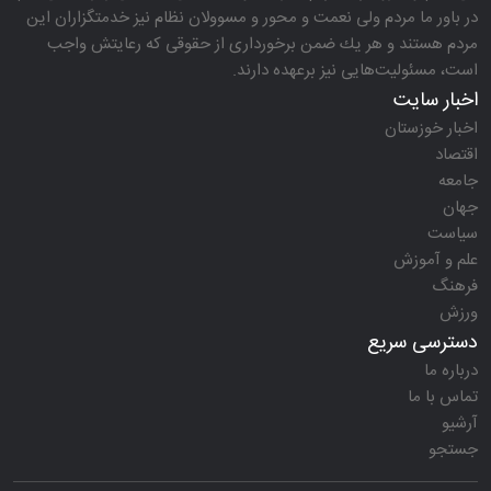
در باور ما مردم ولی نعمت و محور و مسوولان نظام نیز خدمتگزاران این
مردم هستند و هر یك ضمن برخورداری از حقوقی كه رعایتش واجب
است، مسئولیت‌هایی نیز برعهده دارند.
اخبار سایت
اخبار خوزستان
اقتصاد
جامعه
جهان
سیاست
علم و آموزش
فرهنگ
ورزش
دسترسی سریع
درباره ما
تماس با ما
آرشیو
جستجو