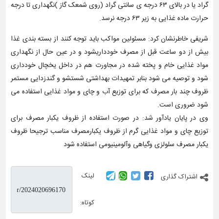
گراد یا در بالای ۶۳ درجه ی سانتی گراد (روی شمعک گاز )نگهداری تا درجه
حرارت ماده غذایی به زیر ۶۳ درجه نرسد.
شریفی خاطرنشان کرد: مسئولین مواکب باید توجه کنند از بسته بندی غذا
بیش از دو ساعت قبل از مصرف خودداریشود و در عین حال از نگهداری
مواد غذایی خام و پخته شده در مجاورت هم در داخل یخچال خودداری
شود و توصیه می شود بنابر تمهیدات بهداشتی شستشو و گندزدایی مستمر
ظروف چند بار مصرف که برای توزیع آب و چای و مواد غذایی استفاده می
شود ضروری است.
وی در پایان یادآور شد: در صورت استفاده از ظروف یکبار مصرف برای
توزیع چای و مواد غذایی گرم از ظروف یکبارمصرف مناسب ترجیحا ظروف
یکبار مصرف سلولزی وگیاهی وآلومینیومی استفاده شود
لینک
اشتراک گذاری
کوتاه: