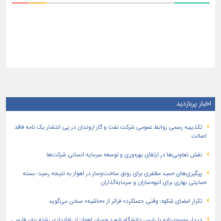
اخبار پربازدید
تكذیبیه رسمی روابط عمومی شركت نفت و گاز اروندان در پی انتشار یک نامه فاقد
اصالت
نقش تعاونی‌ها در ارتقای بهره‌وری و توسعه سرمایه انسانی شرکت‌ها
پیگیری‌های حمید مظفری برای رونق ساخت‌وساز در اهواز به نتیجه رسید؛ بسته
حمایتی بهاری برای انبوه‌سازان و سرمایه‌گذاران
تکرارِ امضای شکوه؛ وقتی «عملکرد» فراتر از «حاشیه» سخن می‌گوید
دیدار موسوی‌زاده با رئیس دانشگاه شهید چمران اهواز؛ از راه‌اندازی رشته زبان فارسی