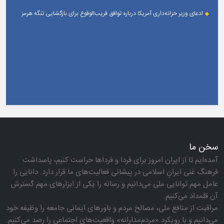
ادعای وزیر خزانه‌داری آمریکا درباره توافق قریب‌الوقوع برای بازگشایی تنگه هرمز
سخن ما
آمده‌ایم تا از ایران امروز برای فردا و فرداها حراست كنیم، پاسداشت
فرهنگ غنی ایرانِ اسلامی در پیشانی فعالیت‌های ما قرار دارد. دانایی را
عامل مهم توانایی ملی می‌دانیم و رسانه را یكی از ابزارهای مهم گسترش
آن قلمداد می‌كنیم.
مراقبت از منافع ملی، مصالح مردم و باورهای ایمانی جامعه را وظیفه خود
می‌دانیم و با رویكرد «مردم‌مدارانه‌» واقعیت‌های اجتماعی را رصد می‌كنیم.