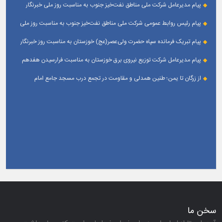
پیام مدیرعامل شركت ملی مناطق نفت‌خیز جنوب به مناسبت روز ملی خبرنگار
پیام رئیس روابط عمومی شركت ملی مناطق نفت‌خیز جنوب به مناسبت روز ملی
خبرنگار
پیام تبریک فرمانده سپاه حضرت ولی‌عصر(عج) خوزستان به مناسبت روز خبرنگار
پیام مدیرعامل شرکت توزیع نیروی برق خوزستان به مناسبت فرارسیدن هفدهم
مرداد ؛ روز خبرنگار
از زرگان تا یمن؛ طنین همدلی و مقاومت در تجمع درب مسجد جامع امام
حسین(ع) زرگان _ اهواز
سخن ما