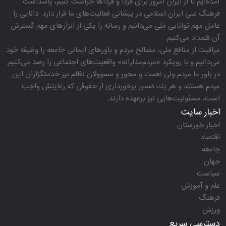
آمده‌ایم تا از ایران امروز برای فردا و فرداها حراست كنیم، پاسداشت
فرهنگ غنی ایرانِ اسلامی در پیشانی فعالیت‌های ما قرار دارد. دانایی را
عامل مهم توانایی ملی می‌دانیم و رسانه را یكی از ابزارهای مهم گسترش
آن قلمداد می‌كنیم.
مراقبت از منافع ملی، مصالح مردم و باورهای ایمانی جامعه را وظیفه خود
می‌دانیم و با رویكرد «مردم‌مدارانه‌» واقعیت‌های اجتماعی را رصد می‌كنیم.
در باور ما مردم ولی نعمت و محور و مسوولان نظام نیز خدمتگزاران این
مردم هستند و هر یك ضمن برخورداری از حقوقی كه رعایتش واجب
است، مسئولیت‌هایی نیز برعهده دارند.
اخبار سایت
اخبار خوزستان
اقتصاد
جامعه
جهان
سیاست
علم و آموزش
فرهنگ
ورزش
دسترسی سریع