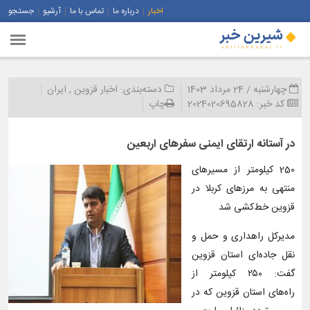
اخبار
درباره ما
تماس با ما
آرشیو
جستجو
چهارشنبه / 24 مرداد 1403
دسته‌بندی:
اخبار قزوین
,
ایران
کد خبر:
2024020695828
چاپ
در آستانه ارتقای ایمنی سفرهای اربعین
250 کیلومتر از مسیرهای
منتهی به مرزهای کربلا در
قزوین خط‌کشی شد
مدیرکل راهداری و حمل و
نقل جاده‌ای استان قزوین
گفت: ۲۵۰ کیلومتر از
راه‌های استان قزوین که در