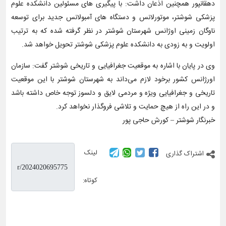
دهقانپور همچنین اذعان داشت: با پیگیری های مسئولین دانشکده علوم
پزشکی شوشتر، موتورلانس و دستگاه های آمبولانس جدید برای توسعه
ناوگان زمینی اوژانس شهرستان شوشتر در نظر گرفته شده که به ترتیب
اولویت و به زودی به دانشکده علوم پزشکی شوشتر تحویل خواهد شد.
وی در پایان با اشاره به موقعیت جغرافیایی و تاریخی شوشتر گفت: سازمان
اورژانس کشور برخود لازم می‌داند به شهرستان شوشتر با این موقعیت
تاریخی و جغرافیایی ویژه و مردمی لایق و دلسوز توجه خاص داشته باشد
و در این راه از هیچ حمایت و تلاشی فروگذار نخواهد کرد.
خبرنگار شوشتر – کورش حاجی پور
لینک
اشتراک گذاری
کوتاه: