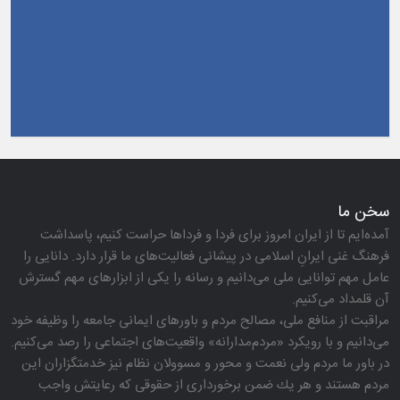
سخن ما
آمده‌ایم تا از ایران امروز برای فردا و فرداها حراست كنیم، پاسداشت
فرهنگ غنی ایرانِ اسلامی در پیشانی فعالیت‌های ما قرار دارد. دانایی را
عامل مهم توانایی ملی می‌دانیم و رسانه را یكی از ابزارهای مهم گسترش
آن قلمداد می‌كنیم.
مراقبت از منافع ملی، مصالح مردم و باورهای ایمانی جامعه را وظیفه خود
می‌دانیم و با رویكرد «مردم‌مدارانه‌» واقعیت‌های اجتماعی را رصد می‌كنیم.
در باور ما مردم ولی نعمت و محور و مسوولان نظام نیز خدمتگزاران این
مردم هستند و هر یك ضمن برخورداری از حقوقی كه رعایتش واجب