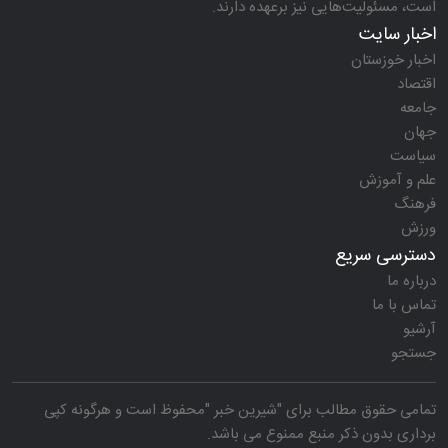
است، مسئولیت‌هایی نیز برعهده دارند.
اخبار سایت
اخبار خوزستان
اقتصاد
جامعه
جهان
سیاست
علم و آموزش
فرهنگ
ورزش
دسترسی سریع
درباره ما
تماس با ما
آرشیو
جستجو
تمامی حقوق مطالب برای "
شیرین خبر
"محفوظ است و هرگونه کپی
برداری بدون ذکر منبع ممنوع می باشد.