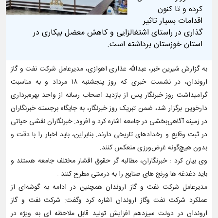
کرده و تا کنون
اقدامات بسیار تاثیر
گذاری در راستای اشتغالزایی و کاهش معضل بیکاری در
استان خوزستان برداشته است.
به گزارش شیرین خبر، عبدالله عذاری اهوازی، مدیرعامل شرکت نفت و گاز
اروندان، در نشست خبری که روز پنجشنبه ۱۸ مرداد و به مناسبت
گرامیداشت روز خبرنگار پس از بازدید اصحاب رسانه از واحد بهره‌برداری
دارخوین برگزار شد، ضمن تبریک روز خبرنگار، به جایگاه برجسته خبرنگاران
در زمینه آگاهی‌بخشی در جامعه اشاره کرد و افزود: خبرنگاران نقشی حیاتی
در ثبت وقایع و رخدادهای تاریخی دارند. بنابراین، باید اخبار را با دقت و
بدون هیچ‌گونه غرض‌ورزی منعکس کنند.
وی بیان کرد : خبرنگاران، مطالبه گر حقوق اقشار مختلف جامعه هستند و
باید دغدغه ها و‌رنج های صنایع را به درستی مطرح کنند .
مدیرعامل شرکت نفت و گاز اروندان همچنین در ادامه به گوشه‌ای از
عملکرد شرکت نفت و‌گاز اروندان اشاره کرد و‌گفت: شرکت نفت و گاز
اروندان در دولت سیزدهم افزایش تولید قابل ملاحظه ای به ویژه در