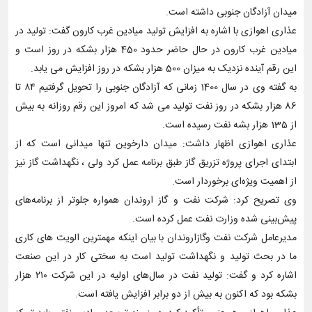
میدان آزادگان جنوبی داشته است.
عذاری اهوازی با اشاره به افزایش تولید میادین غرب کارون گفت: تولید در
میادین غرب کارون در حال حاضر حدود 450 هزار بشکه در روز است و
این رقم آینده نزدیک به میزان 500 هزار بشکه در روز افزایش می یابد.
به گفته وی در سال 1400 زمانی که آزادگان جنوبی را تحویل گرفتیم ۸۴ تا
86 هزار بشکه در روز نفت تولید می شد که امروز این رقم روزانه به بیش
از 135 هزار بشه نفت رسیده است.
عذاری اهوازی اظهار داشت: میدان دارخوین تنها میدانی است که از
ابتدای اجرای پروژه تزریق گاز طبق برنامه عمل کرد ولی ، نگهداشت گاز نیز
از اهمیت ویژه‌ای برخوردار است.
وی تصریح کرد: شرکت نفت و گاز اروندان همواره جلوتر از برنامه‌های
پیش‌بینی شده وزارت نفت عمل کرده است.
مدیرعامل شرکت نفت و‌گازاروندان با بیان اینکه مهمترین الویت های کاری
ما در بحث تولید و نگهداشت‌ تولید است به سختی کار در این صنعت
اشاره کرد و گفت: تولید نفت در سال‌های اولیه در این شرکت ۲۱۰ هزار
بشکه بود که اکنون به بیش از دو برابر افزایش یافته است.