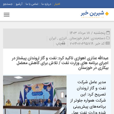
اخبار
درباره ما
تماس با ما
آرشیو
جستجو
پنجشنبه / 18 مرداد 1403
دسته‌بندی:
اخبار خوزستان
,
انرژی
,
ایران
کد خبر:
2024020695719
چاپ
عبدالله عذاری اهوازی تاکید کرد: نفت و گاز اروندان پیشتاز در
اجرای برنامه های وزارت نفت / تلاش برای کاهش معضل
بیکاری در خوزستان
مدیر عامل شرکت
نفت و گاز اروندان
تصریح کرد: این
شرکت همواره جلوتر از
برنامه‌های پیش‌بینی
شده وزارت نفت عمل