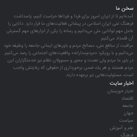
سخن ما
آمده‌ایم تا از ایران امروز برای فردا و فرداها حراست كنیم، پاسداشت
فرهنگ غنی ایرانِ اسلامی در پیشانی فعالیت‌های ما قرار دارد. دانایی را
عامل مهم توانایی ملی می‌دانیم و رسانه را یكی از ابزارهای مهم گسترش
آن قلمداد می‌كنیم.
مراقبت از منافع ملی، مصالح مردم و باورهای ایمانی جامعه را وظیفه خود
می‌دانیم و با رویكرد «مردم‌مدارانه‌» واقعیت‌های اجتماعی را رصد می‌كنیم.
در باور ما مردم ولی نعمت و محور و مسوولان نظام نیز خدمتگزاران این
مردم هستند و هر یك ضمن برخورداری از حقوقی كه رعایتش واجب
است، مسئولیت‌هایی نیز برعهده دارند.
اخبار سایت
اخبار خوزستان
اقتصاد
جامعه
جهان
سیاست
علم و آموزش
فرهنگ