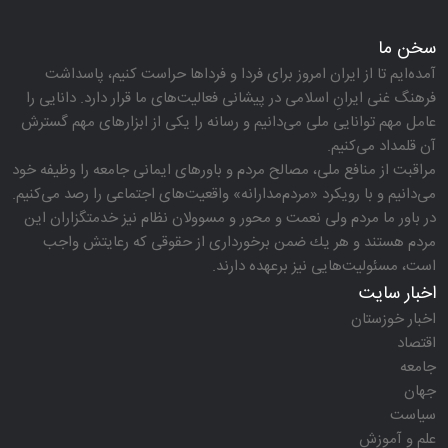
سخن ما
آمده‌ایم تا از ایران امروز برای فردا و فرداها حراست كنیم، پاسداشت
فرهنگ غنی ایرانِ اسلامی در پیشانی فعالیت‌های ما قرار دارد. دانایی را
عامل مهم توانایی ملی می‌دانیم و رسانه را یكی از ابزارهای مهم گسترش
آن قلمداد می‌كنیم.
مراقبت از منافع ملی، مصالح مردم و باورهای ایمانی جامعه را وظیفه خود
می‌دانیم و با رویكرد «مردم‌مدارانه‌» واقعیت‌های اجتماعی را رصد می‌كنیم.
در باور ما مردم ولی نعمت و محور و مسوولان نظام نیز خدمتگزاران این
مردم هستند و هر یك ضمن برخورداری از حقوقی كه رعایتش واجب
است، مسئولیت‌هایی نیز برعهده دارند.
اخبار سایت
اخبار خوزستان
اقتصاد
جامعه
جهان
سیاست
علم و آموزش