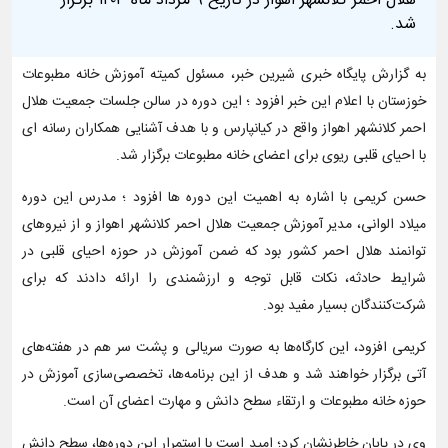
هلال احمر کلانشهر اهواز در تاریخ ۹ مرداد ماه ۱۴۰۳ برگزار
شد.
به گزارش پایگاه خبری شیرین خبر، مسئول کمیته آموزش خانه مطبوعات
خوزستان با اعلام این خبر افزود ؛ این دوره در سالن جلسات جمعیت هلال
احمر کلانشهر اهواز واقع در کیانپارس و با هدف آشنایی همکاران رسانه ای
با احیای قلبی ریوی برای اعضای خانه مطبوعات برگزار شد.
حسن کریمی با اشاره به اهمیت این دوره ها افزود ؛ مدرس این دوره
میلاد الوانی، مدیر آموزش جمعیت هلال احمر کلانشهر اهواز و از نیروهای
توانمند هلال احمر کشور بود که ضمن آموزش در حوزه احیای قلبی در
شرایط حادثه، نکات قابل توجه و ارزشمندی را ارائه دادند که برای
شرکت‌کنندگان بسیار مفید بود.
کریمی افزود، این کارگاه‌ها به صورت سریالی و پشت سر هم در هفته‌های
آتی برگزار خواهند شد و هدف از این برنامه‌ها، تخصصی‌سازی آموزش در
حوزه خانه مطبوعات و ارتقاء سطح دانش و مهارت اعضای آن است.
وی در پایان خاطرنشان کرد؛ امید است با استمرار این دوره‌ها، سطح دانش