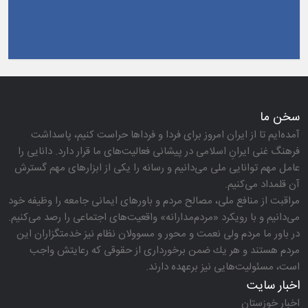
سخن ما
آمده‌ایم تا از ایران امروز برای فردا و فرداها حراست كنیم، پاسداشت
فرهنگ غنی ایرانِ اسلامی در پیشانی فعالیت‌های ما قرار دارد. دانایی را
عامل مهم توانایی ملی می‌دانیم و رسانه را یكی از ابزارهای مهم گسترش
آن قلمداد می‌كنیم.
مراقبت از منافع ملی، مصالح مردم و باورهای ایمانی جامعه را وظیفه خود
می‌دانیم و با رویكرد «مردم‌مدارانه‌» واقعیت‌های اجتماعی را رصد می‌كنیم.
در باور ما مردم ولی نعمت و محور و مسوولان نظام نیز خدمتگزاران این
مردم هستند و هر یك ضمن برخورداری از حقوقی كه رعایتش واجب
است، مسئولیت‌هایی نیز برعهده دارند.
اخبار سایت
اخبار خوزستان