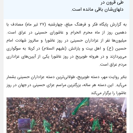
طی قرون در
دلهای‌شان باقی مانده است.
به گزارش پایگاه فکر و فرهنگ مبلغ، چهارشنبه (۲۷ تیر ماه) مصادف با
دهمین روز از ماه محرم الحرام و عاشورای حسینی در عراق است.
میلیون‌ها نفر از عزاداران حسینی در روز عاشورا و سالروز شهادت امام
حسین (ع) و اهل بیت و یارانش (علیهم السلام) در کربلا به سوگواری
می‌پردازند و در هروله طویریج در روز عاشورا یکی از آیین‌های عزاداری
مردم عراق است.
بنابر روایت مهر، دسته طویریج، طولانی‌ترین دسته عزاداران حسینی بشمار
می‌آید. این دسته هر ساله، بزرگترین مراسم عزای حسینی در جهان در روز
عاشورا را برگزار می‌کند