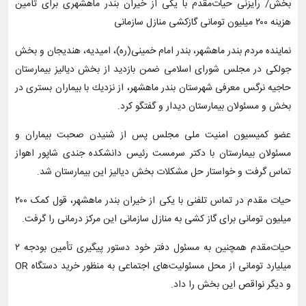
بخش/ رایزنی حیات‌مقدم با یکی از خیران بندر ماهشهری برای تأمین
هزینه ۲۰۰ میلیون تومانی گازکشی منازل سازمانی
نماينده مردم بندر ماهشهر، بندر امام خمینی(ره)، امیدیه، هندیجان و بخش
جولکی در مجلس شورای اسلامی ضمن بازديد از بخش دياليز بيمارستان
حاجیه نرگس معرفی شهرستان بندر ماهشهر، از نزديك با بيماران بستری در
بخش و مسئولان بيمارستان ديدار و گفتگو کرد.
عضو کمیسیون امنیت ملی مجلس پس از شنیدن صحبت بیماران و
مسئولان بیمارستان با دکتر سرمست رئیس دانشکده جندی شاپور اهواز
تماس گرفت و خواستار حل مشکلات بخش دیالیز این بیمارستان شد.
حیات ‌مقدم در تماس تلفنی با یکی از خیران بندر ماهشهر، قول کمک ۲۰۰
میلیون تومانی برای گاز کشی به منازل سازمانی این مرکز درمانی را گرفت.
حیات‌مقدم همچنین به مسئول دفتر خود دستور پیگیری تأمین بودجه ۲
میلیارد تومانی از محل مسئولیت‌های اجتماعی به منظور خرید دستگاه OR
و دیگر نواقص این بخش را داد.