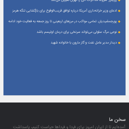
رویترز: شروط مذاکرات آتی را تهران تعیین می‌کند
ادعای وزیر خزانه‌داری آمریکا درباره توافق قریب‌الوقوع برای بازگشایی تنگه هرمز
پورجمشیدیان: تمامی مواکب در مرزهای اربعینی تا روز جمعه به فعالیت خود ادامه
می‌دهند
نوعی مرگ سلولی می‌تواند سرنخی برای درمان اوتیسم باشد
دیدار مدیر عامل نفت و گاز مارون با خانواده شهید
سخن ما
آمده‌ایم تا از ایران امروز برای فردا و فرداها حراست كنیم، پاسداشت