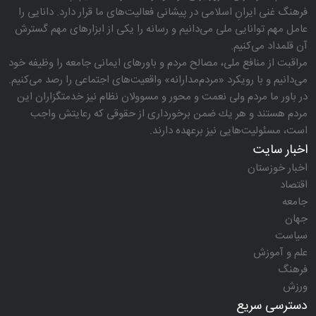
فرهنگ غنی ایرانِ اسلامی در پیشانی فعالیت‌های ما قرار دارد. دانایی را
عامل مهم توانایی ملی می‌دانیم و رسانه را یكی از ابزارهای مهم گسترش
آن قلمداد می‌كنیم.
مراقبت از منافع ملی، مصالح مردم و باورهای ایمانی جامعه را وظیفه خود
می‌دانیم و با رویكرد «مردم‌مدارانه‌» واقعیت‌های اجتماعی را رصد می‌كنیم.
در باور ما مردم ولی نعمت و محور و مسوولان نظام نیز خدمتگزاران این
مردم هستند و هر یك ضمن برخورداری از حقوقی كه رعایتش واجب
است، مسئولیت‌هایی نیز برعهده دارند.
اخبار سایت
اخبار خوزستان
اقتصاد
جامعه
جهان
سیاست
علم و آموزش
فرهنگ
ورزش
دسترسی سریع