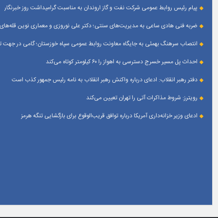
پیام رئیس روابط عمومی شركت نفت و گاز اروندان به مناسبت گرامیداشت روز خبرنگار
ضربه فنی هادی ساعی به مدیریت‌های سنتی؛ دکتر علی نوروزی و معماری نوین قله‌های 
انتصاب سرهنگ بهمئی به جایگاه معاونت روابط عمومی سپاه خوزستان؛ گامی در جهت تقو
احداث پل مسیر خسرج دسترسی به اهواز را ۶۰ کیلومتر کوتاه می‌کند
دفتر رهبر انقلاب: ادعای درباره واکنش رهبر انقلاب به نامه رئیس جمهور کذب است
رویترز: شروط مذاکرات آتی را تهران تعیین می‌کند
ادعای وزیر خزانه‌داری آمریکا درباره توافق قریب‌الوقوع برای بازگشایی تنگه هرمز