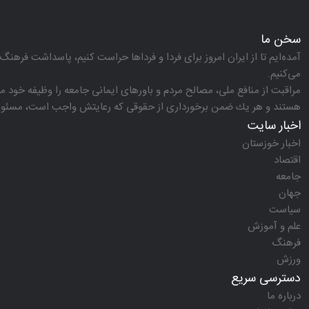
سخن ما
آمده‌ایم تا از ایران امروز برای فردا و فرداها حراست كنیم، پاسداشت فرهنگ 
می‌كنیم.
مراقبت از منافع ملی، مصالح مردم و باورهای ایمانی جامعه را وظیفه خود می‌
هستند و هر یك ضمن برخورداری از حقوقی كه رعایتش واجب است، مسئولیت‌
اخبار سایت
اخبار خوزستان
اقتصاد
جامعه
جهان
سیاست
علم و آموزش
فرهنگ
ورزش
دسترسی سریع
درباره ما