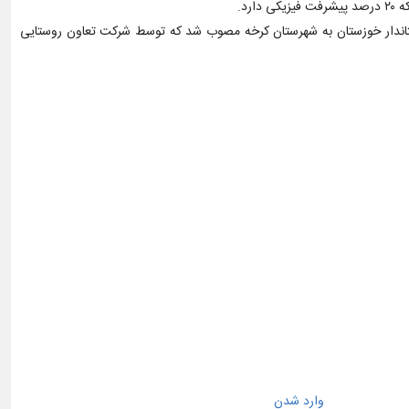
خت است، افزود: یک سیلوی دیگر نیز در سفر استاندار خوزستان به شهرستان کرخه مصوب شد که توسط شرکت تعاون روستایی
وارد شدن