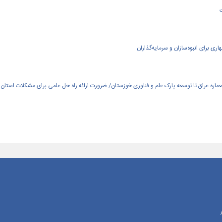
ی برای انبوه‌سازان و سرمایه‌گذاران
العماره عراق تا توسعه پارک علم و فناوری خوزستان/ ضرورت ارائه راه حل علمی برای مشکلات استان