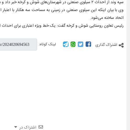
سپه وند از احداث ۲ سیلوی صنعتی در شهرستان‌های شوش و کرخه خبر داد و بیان کرد: یک سیلوی صنعتی در شرکت دانیال در منطقه چنانه در حال احداث است که ۲۰ درصد پیشرفت فیزیکی دارد.
اتحاد ساخته می‌شود.
رئیس تعاون روستایی شوش و کرخه گفت: یک خط ویژه اعتباری برای احداث این سیلوی صنعتی ۴۰ هزار تنی
لینک کوتاه:
اشتراک گذاری
اشتراک در