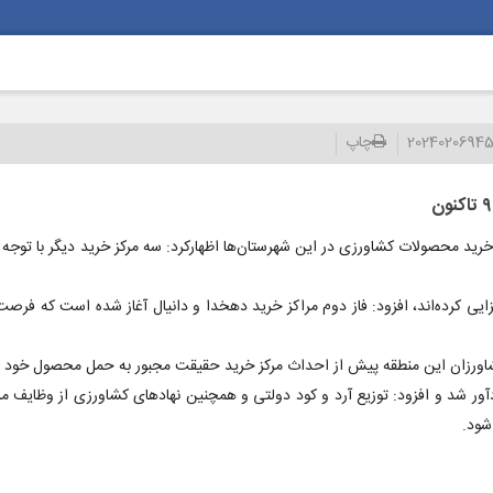
2024020694
چاپ
رید محصولات کشاورزی در این شهرستان‌ها اظهارکرد: سه مرکز خرید دیگر با توج
 حداقل ۱۵ نفر به صورت مستقیم اشتغالزایی کرده‌اند، افزود: فاز دوم مراکز خرید دهخدا و دانیال آغاز شده ا
ادآور شد و افزود: توزیع آرد و کود دولتی و همچنین نهادهای کشاورزی از وظایف 
شود.