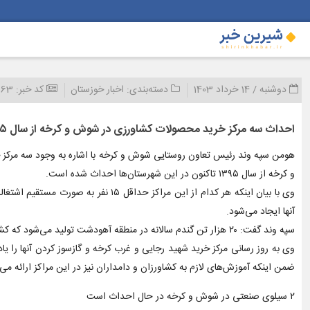
دوشنبه / 14 خرداد 1403
دسته‌بندی:
اخبار خوزستان
کد خبر:
563
احداث سه مرکز خرید محصولات کشاورزی در شوش و کرخه از سال ۹۵ تاکنون
هومن سپه وند رئیس تعاون روستایی شوش و کرخه با اشاره به وجود سه مرکز خ
و کرخه از سال ۱۳۹۵ تاکنون در این شهرستان‌ها احداث شده است.
وی با بیان اینکه هر کدام از این مراکز
آنها ایجاد می‌شود.
سپه وند گفت: ۲۰ هزار تن گندم سالانه در منطقه آهودشت تولید می‌شود که کشاورزان این منطقه پیش از احداث مرکز خرید حقیقت مجبور به حمل محصول خود تا ۲۰ کیلومتر بودند.
وی به روز رسانی مرکز خرید شهید رجایی و غرب کرخه و گازسوز کردن آنها را ی
ضمن اینکه آموزش‌های لازم به کشاورزان و دامداران نیز در این مراکز ارائه می‌
۲ سیلوی صنعتی در شوش و کرخه در حال احداث است