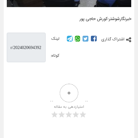
خبرنگارشوشتر-کورش حاجی پور
لینک
اشتراک گذاری
کوتاه:
0
امتیازدهی به مقاله