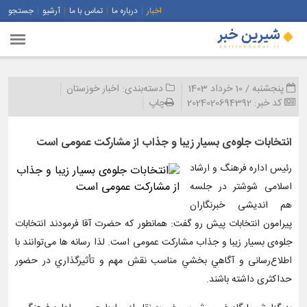
اخبار
درباره ما
تماس با ما
آرشیو
جستجو
پنجشنبه / 10 خرداد 1403
دسته‌بندی:
اخبار خوزستان
کد خبر:
2024020694392
چاپ
انتخابات جلوه‌ی بسیار زیبا و جذاب از مشارکت عمومی است
رئیس اداره فرهنگ و ارشاد
اسلامی شوشتر در جلسه
هم اندیشی خبرنگاران
پیرامون انتخابات پیش رو گفت: همانطور که حضرت آقا فرمودند انتخابات
جلوه‌ی بسیار زیبا و جذاب مشارکت عمومی است. لذا رسانه ها می‌توانند با
اطلاع‌رسانی و آگاهي بخشي مناسب نقش مهم و تأثيرگذاري در حضور
حداکثری داشته باشند.