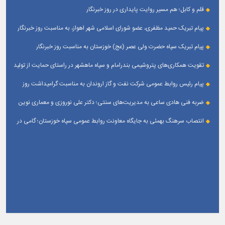
قلم و کابل؛ هم مسیر روایت پایداری در روز خبرنگار
پیام تبریک حمید مظفری، عضو شورای اسلامی شهر اهواز، به مناسبت روز خبرنگار
پیام تبریک سپاه حضرت ولی عصر (عج) خوزستان به مناسبت روز خبرنگار
تقویت همکاری‌های پتروشیمی بندرامام و سپاه ماهشهر در راستای حمایت از تولید
پایدار
پیام رئیس روابط عمومی شركت نفت و گاز اروندان به مناسبت گرامیداشت روز
خبرنگار
ضربه فنی هادی ساعی به مدیریت‌های سنتی؛ دکتر علی نوروزی و معماری نوین
قله‌های تکواندو
انتصاب سرهنگ بهمئی به جایگاه معاونت روابط عمومی سپاه خوزستان؛ گامی در
جهت تقویت و تعامل با رسانه‌ های استان