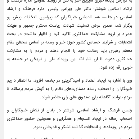
به گزارش پایگاه خبری شیرین خبر به نقل از روابط عمومی اداره فرهنگ و
ارشاد اسلامی شوشتر؛ دکتر علی بهرامی رئیس اداره فرهنگ و ارشاد
اسلامی در جلسه هم اندیشی خبرنگاران که پیرامون انتخابات پیش رو
برگزار شد، ضمن عرض تسلیت شهادت ریاست محترم جمهور و هیئت
همراه بر لزوم مشارکت حداکثری تاکید کرد و اظهار داشت: در بحث
انتخابات و شرایط حساس کشور حوزه خبر و رسانه بر اساس سخنان مقام
معظم رهبری باید رسالت خود را انجام دهند و مردم را به مشارکت
حداکثری دعوت تا ان شاء الله این رویداد ملی و تاریخی در جامعه به
خوبی رقم زده شود.
وی با اشاره به ایجاد اعتماد و امیدآفرینی در جامعه افزود: ما انتظار داریم
خبرنگاران و اصحاب رسانه دستاوردهای نظام را به گوش مردم برسانند تا
مردم بتوانند آگاهانه پای صندوق های رای حاضر شوند.
رئیس فرهنگ و ارشاد اسلامی شوشتر در پایان از تلاش خبرنگاران و
اصحاب رسانه در ایجاد انسجام و همگرایی و همچنین حضور حداکثری
مردم در رویدادها و انتخابات گذشته تشکر و قدردانی نمود.