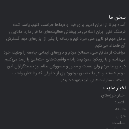
سخن ما
آمده‌ایم تا از ایران امروز برای فردا و فرداها حراست كنیم، پاسداشت
فرهنگ غنی ایرانِ اسلامی در پیشانی فعالیت‌های ما قرار دارد. دانایی را
عامل مهم توانایی ملی می‌دانیم و رسانه را یكی از ابزارهای مهم گسترش
آن قلمداد می‌كنیم.
مراقبت از منافع ملی، مصالح مردم و باورهای ایمانی جامعه را وظیفه خود
می‌دانیم و با رویكرد «مردم‌مدارانه‌» واقعیت‌های اجتماعی را رصد می‌كنیم.
در باور ما مردم ولی نعمت و محور و مسوولان نظام نیز خدمتگزاران این
مردم هستند و هر یك ضمن برخورداری از حقوقی كه رعایتش واجب
است، مسئولیت‌هایی نیز برعهده دارند.
اخبار سایت
اخبار خوزستان
اقتصاد
جامعه
جهان
سیاست