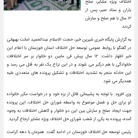
اختلاف ویژه عشایر، صلح
یاران و ستاد صبر، پس از
۱۲ سال با هم صلح و سازش
کردند.
به گزارش پایگاه خبری شیرین خبر، حجت الاسلام عبدالحمید امانت بهبهانی
در گفتگو با روابط عمومی توسعه حل اختلاف استان خوزستان با اعلام این
خبر اظهار داشت: ۱۲ سال پیش فی مابین دو خانوار بر سر اختلافات
خانوادگی با هم درگیر می شوند و در این نزاع یک نفر به قتل می رسد و
این حادثه منجر به تشدید اختلافات و تشکیل پرونده های متعددی علیه
همدیگر می شود.
وی افزود: با توجه به پشیمانی قاتل از بزه خود و در خواست مکرر خانواده
او برای حل و فصل موضوع به واسطه شورای حل اختلاف، این پرونده
جهت ایجاد صلح و سازش بین این دو خانوار و کاهش اختلافات به وجود
آمده، پرونده به یکی از شعب شورای حل اختلاف ویژه عشایر ارجاع گردید.
رئیس توسعه حل اختلاف خوزستان در ادامه گفت: همزمان با دهه کرامت