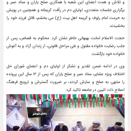
و تلاش و همت اعضای این شعبه با همکاری صلح یاران و ستاد صبر و
برگزاری جلسات متعددی، اولیای دم در رأفت کریمانه و همچنین در پویش
به حرمت امام رئوف و کریمه اهل بیت (ع) می بخشم، قاتل فرزند خود را
بخشیدند.
حجت الاسلام امانت بهبهانی خاطر نشان کرد: محکوم به قصاص، پس از
جلب رضایت خانواده مقتول و طی مراحل قانونی، از زندان آزاد و به آغوش
خانواده خود بازگشت.
وی در ادامه ضمن تقدیر و تشکر از اولیای دم و اعضای شورای حل
اختلاف ویژه عشایر، ستاد صبر و صلح یاران که پس از ۱۲ سال این پرونده
را منتهی به صلح و سازش کردند، بر ضرورت گسترش و ترویج فرهنگ
اصلاح ذات البین در جامعه تاکید کرد.