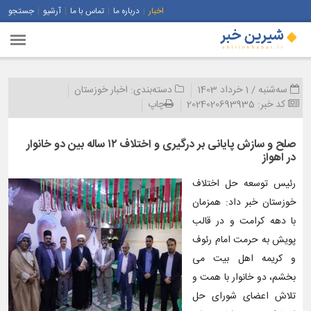
اخبار
درباره ما
تماس با ما
آرشیو
جستجو
سه‌شنبه / 1 خرداد 1403
دسته‌بندی:
اخبار خوزستان
کد خبر:
2024020693935
چاپ
صلح و سازش پایانی بر درگیری و اختلاف ۱۲ ساله بین دو خانوار
در اهواز
رئیس توسعه حل اختلاف
خوزستان خبر داد: همزمان
با دهه کرامت و در قالب
پویش به حرمت امام رئوف
و کریمه اهل بیت می
بخشم، دو خانوار با همت و
تلاش اعضای شورای حل