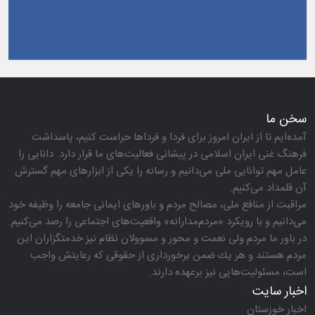
سخن ما
آمده‌ایم تا از ایران امروز برای فردا و فرداها حراست كنیم، پاسداشت
فرهنگ غنی ایرانِ اسلامی در پیشانی فعالیت‌های ما قرار دارد. دانایی را
عامل مهم توانایی ملی می‌دانیم و رسانه را یكی از ابزارهای مهم گسترش
آن قلمداد می‌كنیم.
مراقبت از منافع ملی، مصالح مردم و باورهای ایمانی جامعه را وظیفه خود
می‌دانیم و با رویكرد «مردم‌مدارانه‌» واقعیت‌های اجتماعی را رصد می‌كنیم.
در باور ما مردم ولی نعمت و محور و مسوولان نظام نیز خدمتگزاران این
مردم هستند و هر یك ضمن برخورداری از حقوقی كه رعایتش واجب
است، مسئولیت‌هایی نیز برعهده دارند.
اخبار سایت
اخبار خوزستان