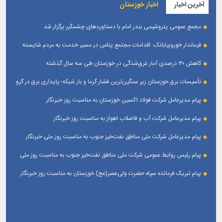
آخرین اخبار
اخبار خوزستان
مجمع عمومی پتروشیمی بندر امام با دستاوردهای چشمگیر برگزار شد
فرماندار خوروبیابانک: اقدامات مجتمع پتاس در مسیر خدمت به مردم شایسته
تقدیر است|مدیریت بومی این مجتمع زمینه‌ساز تعامل بیشتر با شهرستان شده است
کاهش ۳۰ درصدی آمار غرق‌شدگی در خوزستان طی سه سال گذشته
تأسیسات برق خوزستان زیر سنگین‌ترین فشار گرما و بار شبکه؛ پایداری برق در گرو
همراهی مردم
پیام مدیرعامل شرکت فولاد اکسین خوزستان به مناسبت روز خبرنگار
پیام مدیرعامل شرکت آب و فاضلاب اهواز به مناسبت روز خبرنگار
پیام مدیرعامل شركت ملی مناطق نفت‌خیز جنوب به مناسبت روز ملی خبرنگار
پیام رئیس روابط عمومی شركت ملی مناطق نفت‌خیز جنوب به مناسبت روز ملی
خبرنگار
پیام تبریک فرمانده سپاه حضرت ولی‌عصر(عج) خوزستان به مناسبت روز خبرنگار