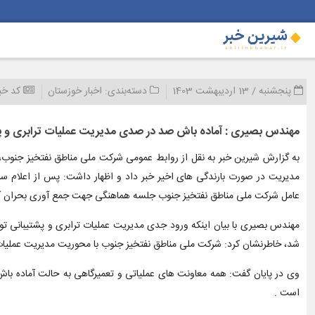
پنجشنبه / 13 اردیبهشت 1403
دسته‌بندی:
اخبار خوزستان
کد خب
مهندس بصیری : آماده باش صد در صدی مدیریت عملیات ترابری و پش
به گزارش شیرین خبر به نقل از روابط عمومی شرکت ملی مناطق نفتخیز جنوب، م
مدیریت در صورت بارندگی های اخیر خبر داد و اظهار داشت: پس از اعلام س
عامل شرکت ملی مناطق نفتخیز جنوب جلسه هماهنگی جهت جمع آوری بحران آب 
مهندس بصیری با بیان اینکه ورود جدی مدیریت عملیات ترابری و پشتیبانی تول
شد، خاطرنشان کرد: شرکت ملی مناطق نفتخیز جنوب با محوریت مدیریت عملیات 
وی در پایان گفت: همه معاونت های عملیاتی و تعمیرگاهی به حالت آماده باش
است .