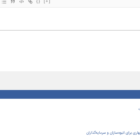
{}
[+]
ی برای انبوه‌سازان و سرمایه‌گذاران