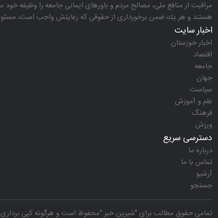
مراقبت از منافع ملی، مصالح مردم و باورهای ایمانی جامعه را وظیفه خود می‌
هستند و هر یك ضمن برخورداری از حقوقی كه رعایتش واجب است، مسئولیت‌
اخبار سایت
اخبار خوزستان
اقتصاد
جامعه
جهان
سیاست
علم و آموزش
فرهنگ
ورزش
دسترسی سریع
درباره ما
تماس با ما
آرشیو
جستجو
تمامی حقوق مطالب برای "
شیرین خبر
"محفوظ است و هرگونه کپی برداری ب