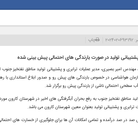
ر:
2024020693192
چاپ
تیبانی تولید در صورت بارندگی های احتمالی پیش بینی شده
هندس امیر بصیری، مدیر عملیات ترابری و پشتیبانی تولید مناطق نفتخیز جنوب از 
ازمان هواشناسی در خصوص بارندگی های پیش رو و صدور ابلاغ استانداری با ر
سطحی احتمالی ناشی از بارندگی پیش رو برگزار شد.
ید مناطق نفتخیز جنوب به رفع بحران آبگرفتگی های اخیر در شهرستان کارون مورد 
ترابری و پشتیبانی تولید بعنوان معین شهرستان کارون می باشد.
 صد در صد درآمده و تمامی امکانات آن ها برای جلوگیری از خسارت های احتمال