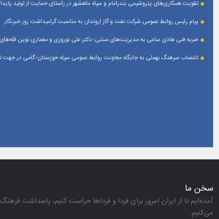
تقویت همکاری‌های پتروشیمی بندرامام و سپاه ماهشهر در راستای حمایت از تولید پایدار
پیام رئیس روابط عمومی شركت نفت و گاز اروندان به مناسبت گرامیداشت روز خبرنگار
ضربه فنی هادی ساعی به مدیریت‌های سنتی؛ دکتر علی نوروزی و معماری نوین قله‌های 
انتصاب سرهنگ بهمئی به جایگاه معاونت روابط عمومی سپاه خوزستان؛ گامی در جهت تقو
سخن ما
آمده‌ایم تا از ایران امروز برای فردا و فرداها حراست كنیم، پاسداشت فرهنگ 
می‌كنیم.