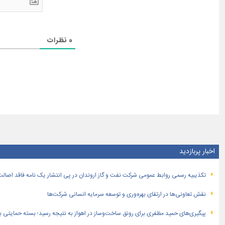
0
نظرات
اخبار پربازدید
تكذیبیه رسمی روابط عمومی شركت نفت و گاز اروندان در پی انتشار یک نامه فاقد اصالت
نقش تعاونی‌ها در ارتقای بهره‌وری و توسعه سرمایه انسانی شرکت‌ها
پیگیری‌های حمید مظفری برای رونق ساخت‌وساز در اهواز به نتیجه رسید؛ بسته حمایتی بهار