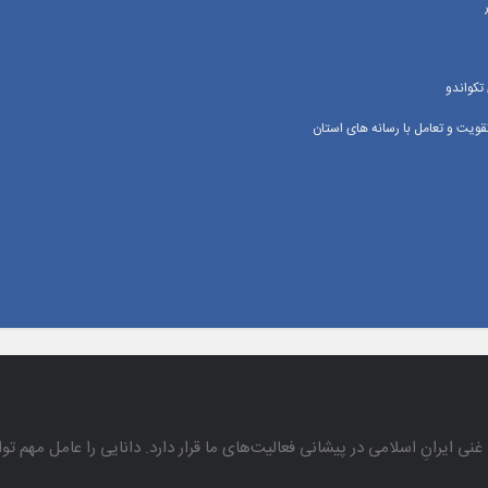
تکواندو
یت و تعامل با رسانه‌ های استان
غنی ایرانِ اسلامی در پیشانی فعالیت‌های ما قرار دارد. دانایی را عامل مهم تو