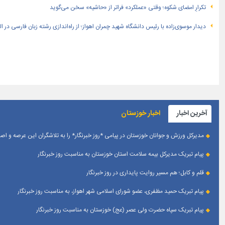
تکرارِ امضای شکوه؛ وقتی «عملکرد» فراتر از «حاشیه» سخن می‌گوید
دیدار موسوی‌زاده با رئیس دانشگاه شهید چمران اهواز؛ از راه‌اندازی رشته زبان فارسی در 
آخرین اخبار
اخبار خوزستان
مدیرکل ورزش و جوانان خوزستان در پیامی *روز خبرنگار* را به تلاشگران این عرصه و 
پیام تبریک مدیرکل بیمه سلامت استان خوزستان به مناسبت روز خبرنگار
قلم و کابل؛ هم مسیر روایت پایداری در روز خبرنگار
پیام تبریک حمید مظفری، عضو شورای اسلامی شهر اهواز، به مناسبت روز خبرنگار
پیام تبریک سپاه حضرت ولی عصر (عج) خوزستان به مناسبت روز خبرنگار