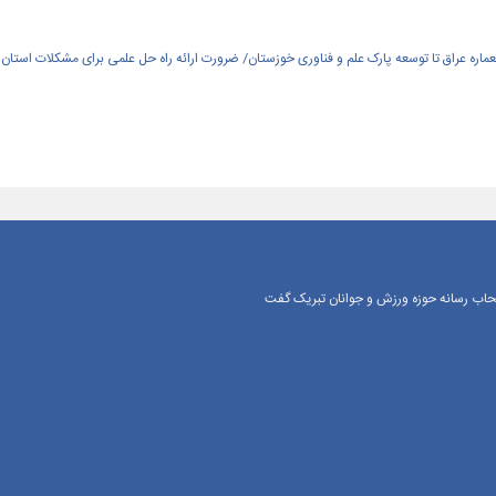
العماره عراق تا توسعه پارک علم و فناوری خوزستان/ ضرورت ارائه راه حل علمی برای مشکلات استان
اصحاب رسانه حوزه ورزش و جوانان تبریک گفت