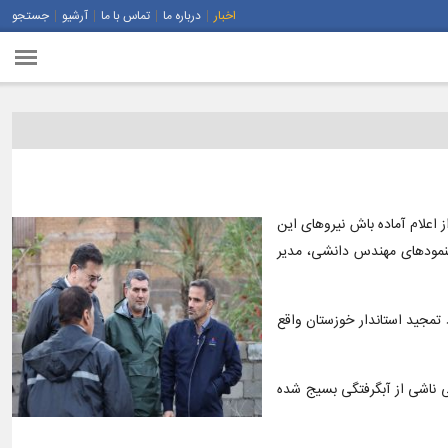
اخبار
درباره ما
تماس با ما
آرشیو
جستجو
اعلام آماده باش نیروهای این
هنمودهای مهندس دانشی، مدیر
تمجید استاندار خوزستان واقع
ی ناشی از آبگرفتگی بسیج شده