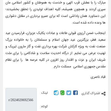
مبارک را با عطش قرب الهی و خدمت به هموطنان و کشور اسلامی مان
سپری کردند و همچون همیشه، کلیه اهداف تولیدی را تحقق بخشیدند؛
این دستاورد همان پاداشی است که برای صبرو بردباری در مقابل دشواری
ها وعده داده شده است.
اینجانب ضمن آرزوی قبولی طاعات و عبادات یکایک عزیزان، فرارسیدن عید
سعید فطر، بزرگترین عید جهان اسلام و مسلمانان را به خانواده بزرگ
صنعت نفت به ویژه کارکنان شرکت بهره برداری نفت و گاز مارون تبریک و
تهنیت عرض می نمایم. از درگاه احدیت سلامت و شادکامی را برای ملت
شریف ایران و عزت و اقتدار روز افزون در کلیه عرصه ها را برای نظام
مقدس جمهوری اسلامی مسئلت دارم.
قباد ناصری
لینک
اشتراک گذاری
کوتاه: