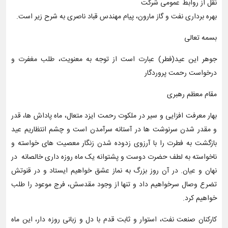
نقل از روابط عمومی شرکت
بهره برداری نفت و گاز مارون، پیام مهندس قباد ناصری به شرح زیر است.
بسمه تعالی
جوهر این عید(فطر) عبارت است از توجه به معنویت، طلب مغفرت و
درخواست رحمت پروردگار
مقام معظم رهبری
بهار معرفت افزایی و سیر در ملکوت رحمت ایزد متعال، ماه پاداش ها، قدر
و مقدر شدن سرنوشت ها در آستانه سرآمدن است و چشم انتظاریم عید
بازگشت به فطرت را با آرزوی زدوده شدن زنگار معصیت های خواسته و
ناخواسته به لطف حضرت دوست و پشتوانه یک ماه روزه داری خالصانه در
نهان و عیان. در آن روز بزرگ به نماز عشق خواهیم ایستاد و در قنوتش
تضرع وصال سرخواهیم داد و تنها از وجود مقدسش، فرج موعود را طلب
خواهیم کرد.
کارکنان صنعت نفت، استوار و ثابت قدم با دل و زبانی روزه دار، این ماه