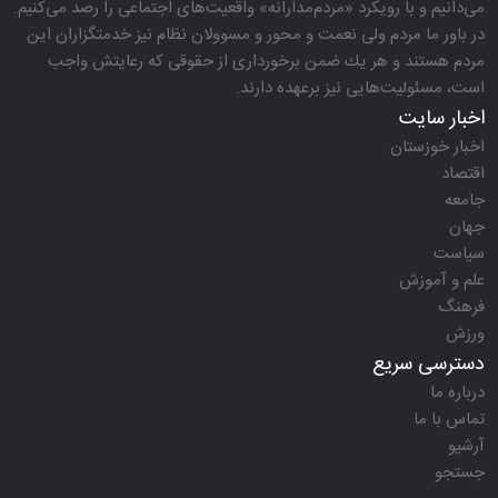
می‌دانیم و با رویكرد «مردم‌مدارانه‌» واقعیت‌های اجتماعی را رصد می‌كنیم.
در باور ما مردم ولی نعمت و محور و مسوولان نظام نیز خدمتگزاران این
مردم هستند و هر یك ضمن برخورداری از حقوقی كه رعایتش واجب
است، مسئولیت‌هایی نیز برعهده دارند.
اخبار سایت
اخبار خوزستان
اقتصاد
جامعه
جهان
سیاست
علم و آموزش
فرهنگ
ورزش
دسترسی سریع
درباره ما
تماس با ما
آرشیو
جستجو