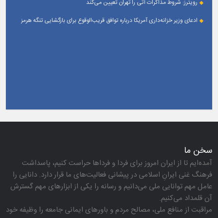
رویترز: شروط مذاکرات آتی را تهران تعیین می‌کند
ادعای وزیر خزانه‌داری آمریکا درباره توافق قریب‌الوقوع برای بازگشایی تنگه هرمز
سخن ما
آمده‌ایم تا از ایران امروز برای فردا و فرداها حراست كنیم، پاسداشت
فرهنگ غنی ایرانِ اسلامی در پیشانی فعالیت‌های ما قرار دارد. دانایی را
عامل مهم توانایی ملی می‌دانیم و رسانه را یكی از ابزارهای مهم گسترش
آن قلمداد می‌كنیم.
مراقبت از منافع ملی، مصالح مردم و باورهای ایمانی جامعه را وظیفه خود