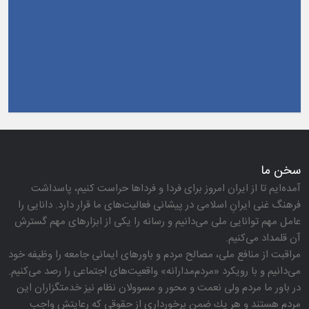
زائران اربعین حسینی
سخن ما
آمده‌ایم تا از ایران امروز برای فردا و فرداها حراست كنیم، پاسداشت
فرهنگ غنی ایرانِ اسلامی در پیشانی فعالیت‌های ما قرار دارد. دانایی را
عامل مهم توانایی ملی می‌دانیم و رسانه را یكی از ابزارهای مهم گسترش
آن قلمداد می‌كنیم.
مراقبت از منافع ملی، مصالح مردم و باورهای ایمانی جامعه را وظیفه خود
می‌دانیم و با رویكرد «مردم‌مدارانه‌» واقعیت‌های اجتماعی را رصد می‌كنیم.
در باور ما مردم ولی نعمت و محور و مسوولان نظام نیز خدمتگزاران این
مردم هستند و هر یك ضمن برخورداری از حقوقی كه رعایتش واجب