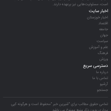
است، مسئولیت‌هایی نیز برعهده دارند.
اخبار سایت
اخبار خوزستان
اقتصاد
جامعه
جهان
سیاست
علم و آموزش
فرهنگ
ورزش
دسترسی سریع
درباره ما
تماس با ما
آرشیو
جستجو
تمامی حقوق مطالب برای "
شیرین خبر
"محفوظ است و هرگونه کپی
برداری بدون ذکر منبع ممنوع می باشد.