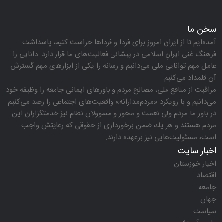
سخن ما
آمده‌ایم تا از ایران امروز برای فردا و فرداها حراست كنیم، پاسداشت
فرهنگ غنی ایرانِ اسلامی در پیشانی فعالیت‌های ما قرار دارد. دانایی را
عامل مهم توانایی ملی می‌دانیم و رسانه را یكی از ابزارهای مهم گسترش
آن قلمداد می‌كنیم.
مراقبت از منافع ملی، مصالح مردم و باورهای ایمانی جامعه را وظیفه خود
می‌دانیم و با رویكرد «مردم‌مدارانه‌» واقعیت‌های اجتماعی را رصد می‌كنیم.
در باور ما مردم ولی نعمت و محور و مسوولان نظام نیز خدمتگزاران این
مردم هستند و هر یك ضمن برخورداری از حقوقی كه رعایتش واجب
است، مسئولیت‌هایی نیز برعهده دارند.
اخبار سایت
اخبار خوزستان
اقتصاد
جامعه
جهان
سیاست