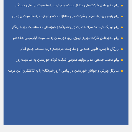
پیام مدیرعامل شركت ملی مناطق نفت‌خیز جنوب به مناسبت روز ملی خبرنگار
پیام رئیس روابط عمومی شركت ملی مناطق نفت‌خیز جنوب به مناسبت روز ملی
خبرنگار
پیام تبریک فرمانده سپاه حضرت ولی‌عصر(عج) خوزستان به مناسبت روز خبرنگار
پیام مدیرعامل شرکت توزیع نیروی برق خوزستان به مناسبت فرارسیدن هفدهم
مرداد ؛ روز خبرنگار
از زرگان تا یمن؛ طنین همدلی و مقاومت در تجمع درب مسجد جامع امام
حسین(ع) زرگان _ اهواز
پیام محمد جامعی مدیر روابط عمومی شرکت فولاد خوزستان به مناسبت روز
خبرنگار
مدیرکل ورزش و جوانان خوزستان در پیامی *روز خبرنگار* را به تلاشگران این عرصه
و اصحاب رسانه حوزه ورزش و جوانان تبریک گفت